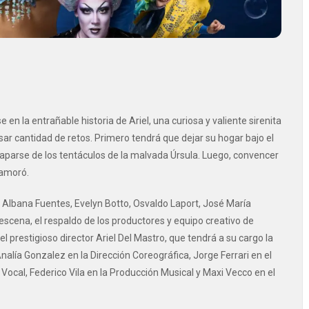
 en la entrañable historia de Ariel, una curiosa y valiente sirenita
esar cantidad de retos. Primero tendrá que dejar su hogar bajo el
scaparse de los tentáculos de la malvada Úrsula. Luego, convencer
namoró.
 Albana Fuentes, Evelyn Botto, Osvaldo Laport, José María
de escena, el respaldo de los productores y equipo creativo de
prestigioso director Ariel Del Mastro, que tendrá a su cargo la
nalía Gonzalez en la Dirección Coreográfica, Jorge Ferrari en el
ocal, Federico Vila en la Producción Musical y Maxi Vecco ​​en el