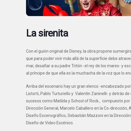
La sirenita
Con el guión original de Disney, la obra propone sumergirse
que para poder vivir más allá de la superficie debe atrav
mar, desafiar a su padre Tritón -el rey de los mares- y e
al príncipe de que ella es la muchacha de la voz que lo e
Arriba del escenario hay un gran elenco -encabezado por
Listorti, Pablo Turturiello y Valentín Zaninelli- y detrás 
sucesos como Matilda y School of Rock., compuesto por el 
Dirección General, Marcelo Caballero en la Co-dirección, A
Diseño Escenográfico, Sebastián Mazzoni en la Dirección V
Diseño de Video Escénico.