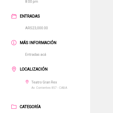
8:00 pm
ENTRADAS
ARS23,000.00
MÁS INFORMACIÓN
Entradas acá
LOCALIZACIÓN
Teatro Gran Rex
Av. Corrientes 857 - CABA
CATEGORÍA