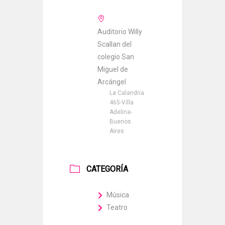
Auditorio Willy
Scallan del
colegio San
Miguel de
Arcángel
La Calandria
465-Villa
Adelina-
Buenos
Aires
CATEGORÍA
Música
Teatro