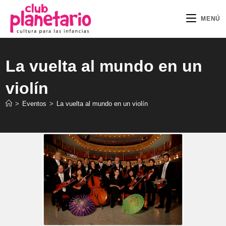
Ir
al
MENÚ
contenido
La vuelta al mundo en un
violín
>
Eventos
>
La vuelta al mundo en un violín