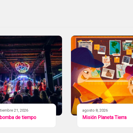
tiembre 21, 2026
agosto 8, 2026
 bomba de tiempo
Misión Planeta Tierra