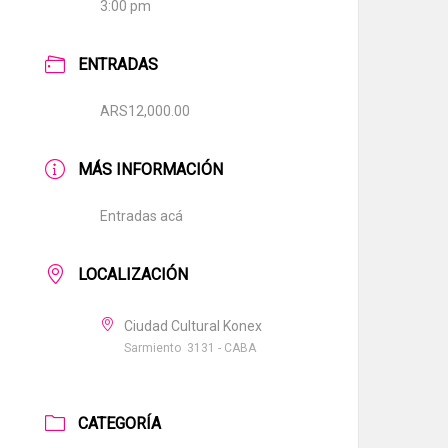
3:00 pm
ENTRADAS
ARS12,000.00
MÁS INFORMACIÓN
Entradas acá
LOCALIZACIÓN
Ciudad Cultural Konex
Sarmiento 3131 - CABA
CATEGORÍA