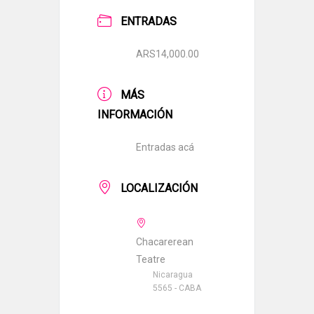
ENTRADAS
ARS14,000.00
MÁS
INFORMACIÓN
Entradas acá
LOCALIZACIÓN
Chacarerean
Teatre
Nicaragua
5565 - CABA