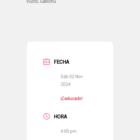
Vuoto, Gabichu
FECHA
Sáb 02 Nov
2024
¡Caducado!
HORA
4:00 pm