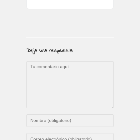
Deja una respuesta
Comentario
Introduce
tu
nombre
Introduce