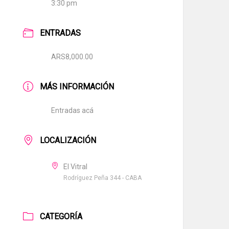
3:30 pm
ENTRADAS
ARS8,000.00
MÁS INFORMACIÓN
Entradas acá
LOCALIZACIÓN
El Vitral
Rodríguez Peña 344 - CABA
CATEGORÍA