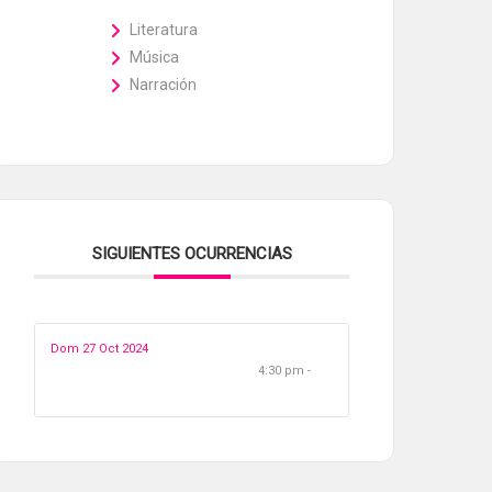
Literatura
Música
Narración
SIGUIENTES OCURRENCIAS
Dom 27 Oct 2024
4:30 pm -