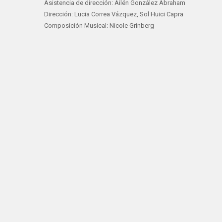
Asistencia de dirección: Ailén González Abraham
Dirección: Lucia Correa Vázquez, Sol Huici Capra
Composición Musical: Nicole Grinberg