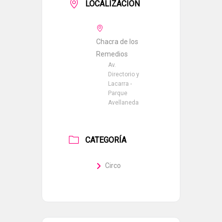
LOCALIZACIÓN
Chacra de los
Remedios
Av.
Directorio y
Lacarra -
Parque
Avellaneda
CATEGORÍA
Circo