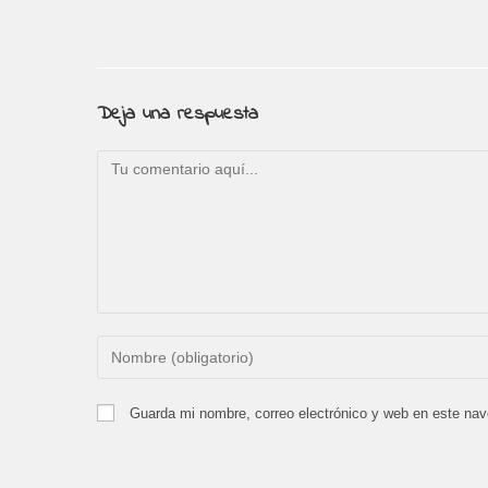
Deja una respuesta
Comentario
Introduce
tu
nombre
Guarda mi nombre, correo electrónico y web en este na
o
nombre
de