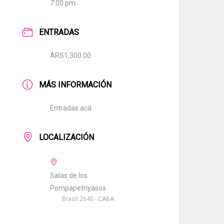
7:00 pm
ENTRADAS
ARS1,300.00
MÁS INFORMACIÓN
Entradas acá
LOCALIZACIÓN
Salas de los
Pompapetriyasos
Brasil 2640 - CABA