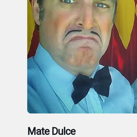
Mate Dulce