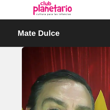
Ir
al
contenido
Mate Dulce