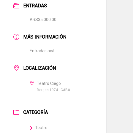
ENTRADAS
ARS35,000.00
MÁS INFORMACIÓN
Entradas acá
LOCALIZACIÓN
Teatro Ciego
Borges 1974 - CABA
CATEGORÍA
Teatro