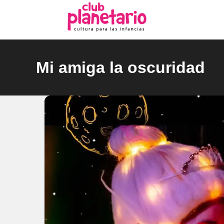
Ir
al
contenido
Mi amiga la oscuridad