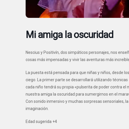
Mi amiga la oscuridad
Nescius y Positivín, dos simpáticos personajes, nos enseñ
cosas más impensadas y vivir las aventuras más increíble
La puesta está pensada para que niñas y niños, desde los
ciego. La primer parte se desarrollará utilizando técnica
cada niño tendrá su propia «pulserita de poder contra el 
nuestra amiga la oscuridad para sumergirnos en el mara
Con sonido inmersivo y muchas sorpresas sensoriales, la o
imaginación.
Edad sugerida +4