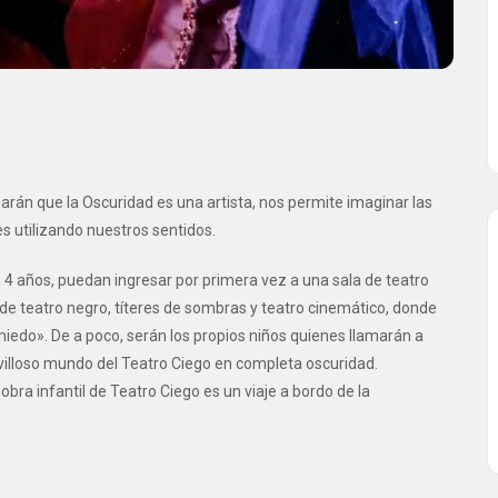
arán que la Oscuridad es una artista, nos permite imaginar las
s utilizando nuestros sentidos.
 4 años, puedan ingresar por primera vez a una sala de teatro
s de teatro negro, títeres de sombras y teatro cinemático, donde
miedo». De a poco, serán los propios niños quienes llamarán a
villoso mundo del Teatro Ciego en completa oscuridad.
bra infantil de Teatro Ciego es un viaje a bordo de la