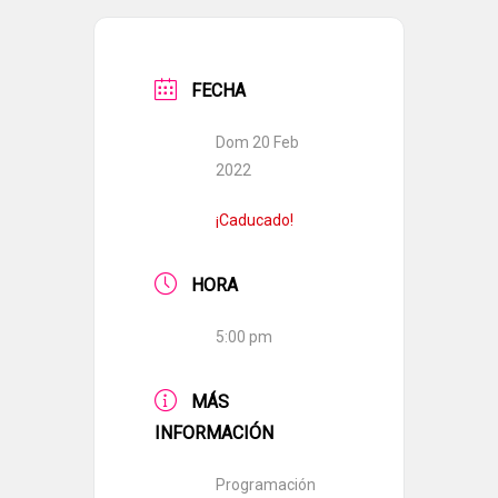
FECHA
Dom 20 Feb
2022
¡Caducado!
HORA
5:00 pm
MÁS
INFORMACIÓN
Programación