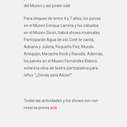
del Museo y así poder salir.
Para chiques de entre 4 y 7 años, los jueves
en el Museo Enrique Larreta y los sábados
en el Museo Sívori, habrá shows musicales.
Participarán Agua de sol, Coté te canta,
Adriana y Julieta, Pequeño Pez, Mundo
Arlequ{in, Mecache Rock y Raviolis. Además,
los jueves en el Museo Fernández Blanco,
estará la obra de teatro participativa para
niños “¿Dónde está Alicia?”.
Todas las actividades y los shows son con
reserva previa
acá
.