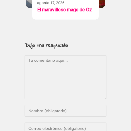
agosto 17, 2026
El maravilloso mago de Oz
Deja una respuesta
Comentario
Introduce
tu
nombre
Introduce
o