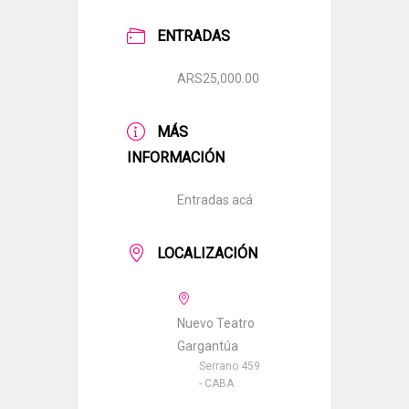
ENTRADAS
ARS25,000.00
MÁS
INFORMACIÓN
Entradas acá
LOCALIZACIÓN
Nuevo Teatro
Gargantúa
Serrano 459
- CABA