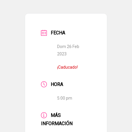
FECHA
Dom 26 Feb
2023
¡Caducado!
HORA
5:00 pm
MÁS
INFORMACIÓN