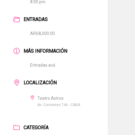
8:00 pm
ENTRADAS
ARS8,000.00
MÁS INFORMACIÓN
Entradas acá
LOCALIZACIÓN
Teatro Astros
Av. Corrientes 746 - CABA
CATEGORÍA