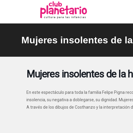
Ir
al
contenido
Mujeres insolentes de la
Mujeres insolentes de la h
En este espectáculo para toda la familia Felipe Pigna re
insolencia, su negativa a doblegarse, su dignidad. Mujere
A través de los dibujos de Costhanzo y la interpretación