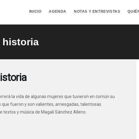
INICIO
AGENDA
NOTAS Y ENTREVISTAS
QUIÉ
 historia
istoria
correrá la vida de algunas mujeres que tuvieron en común su
s que fueron y son valientes, arriesgadas, talentosas.
 de textos y música de Magali Sánchez Alleno.