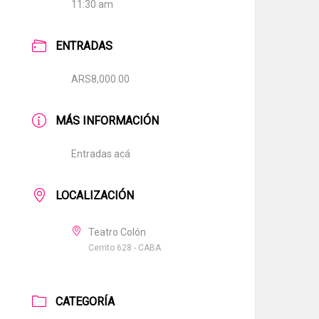
11:30 am
ENTRADAS
ARS8,000.00
MÁS INFORMACIÓN
Entradas acá
LOCALIZACIÓN
Teatro Colón
Cerrito 628 - CABA
CATEGORÍA