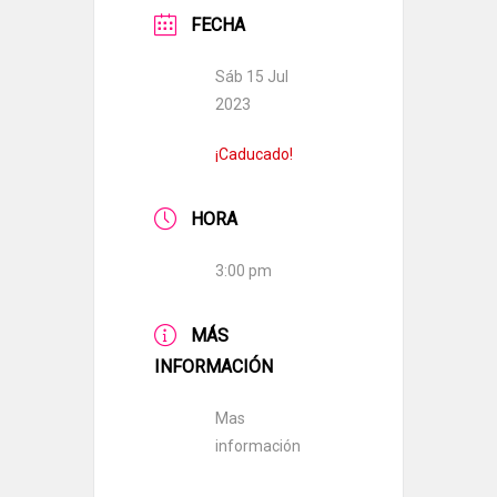
FECHA
Sáb 15 Jul
2023
¡Caducado!
HORA
3:00 pm
MÁS
INFORMACIÓN
Mas
información