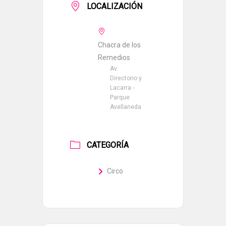
LOCALIZACIÓN
Chacra de los
Remedios
Av.
Directorio y
Lacarra -
Parque
Avellaneda
CATEGORÍA
Circo