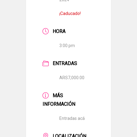
¡Caducado!
HORA
3:00 pm
ENTRADAS
ARS7,000.00
MÁS
INFORMACIÓN
Entradas acá
LOCALIZACIÓN