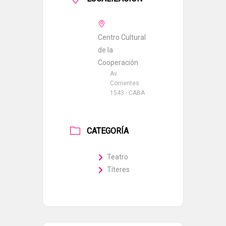
Centro Cultural
de la
Cooperación
Av.
Corrientes
1543 - CABA
CATEGORÍA
Teatro
Títeres