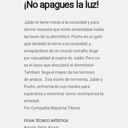
¡No apagues la luz!
Julián le tiene miedo a la oscuridad y para
dormir necesita que estén encendidas todas
las luces de su dormitorio. Pucho es un gato
que también le teme a la oscuridad. y,
escapándose de un mundo extraño, llega
por casualidad al cuarto de Julián. Pero no
es el único que descubrió el dormitorio!
También llega el mayor de los temores
de ambos… Esa noche de tormenta, Julián y
Pucho, enfrentarán sus miedos para
superarlos y encontrar como recompensa la
amistad.
Por Compañía Alquimia Títeres
FICHA TÉCNICO ARTÍSTICA
Autoría: Pablo Aguiar