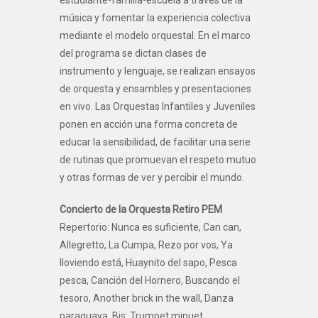
música y fomentar la experiencia colectiva
mediante el modelo orquestal. En el marco
del programa se dictan clases de
instrumento y lenguaje, se realizan ensayos
de orquesta y ensambles y presentaciones
en vivo. Las Orquestas Infantiles y Juveniles
ponen en acción una forma concreta de
educar la sensibilidad, de facilitar una serie
de rutinas que promuevan el respeto mutuo
y otras formas de ver y percibir el mundo.
Concierto de la Orquesta Retiro PEM
Repertorio: Nunca es suficiente, Can can,
Allegretto, La Cumpa, Rezo por vos, Ya
lloviendo está, Huaynito del sapo, Pesca
pesca, Canción del Hornero, Buscando el
tesoro, Another brick in the wall, Danza
paraguaya. Bis: Trumpet minuet.