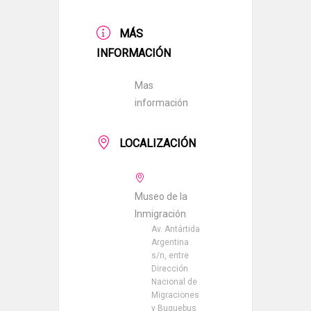
MÁS
INFORMACIÓN
Mas
información
LOCALIZACIÓN
Museo de la
Inmigración
Av. Antártida
Argentina
s/n, entre
Dirección
Nacional de
Migraciones
y Buquebus