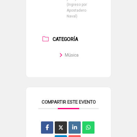
(Ingreso por
Apostadero
Naval)
CATEGORÍA
Música
COMPARTIR ESTE EVENTO