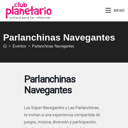
Ir
al
MENÚ
contenido
Parlanchinas Navegantes
>
Eventos
>
Parlanchinas Navegantes
Parlanchinas
Navegantes
Los Súper Navegantes y Las Parlanchinas,
te invitan a una experiencia compartida de
juegos, música, diversión y participación,