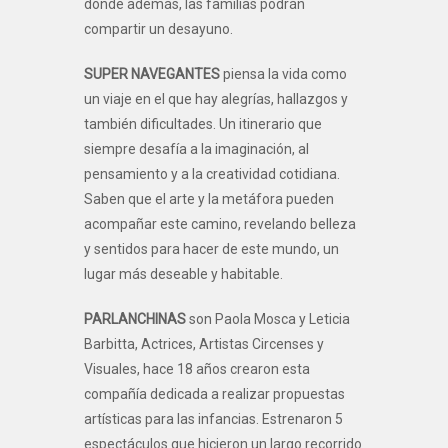
donde además, las familias podrán
compartir un desayuno.
SUPER NAVEGANTES
piensa la vida como
un viaje en el que hay alegrías, hallazgos y
también dificultades. Un itinerario que
siempre desafía a la imaginación, al
pensamiento y a la creatividad cotidiana.
Saben que el arte y la metáfora pueden
acompañar este camino, revelando belleza
y sentidos para hacer de este mundo, un
lugar más deseable y habitable.
PARLANCHINAS
son Paola Mosca y Leticia
Barbitta, Actrices, Artistas Circenses y
Visuales, hace 18 años crearon esta
compañía dedicada a realizar propuestas
artísticas para las infancias. Estrenaron 5
espectáculos que hicieron un largo recorrido