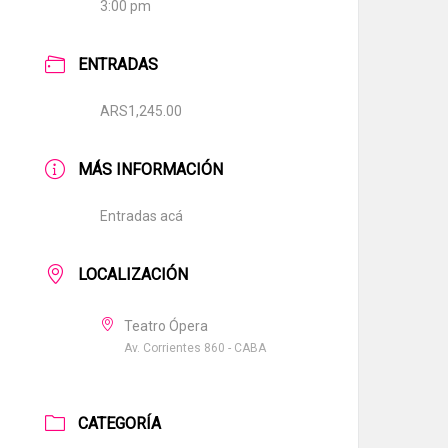
3:00 pm
ENTRADAS
ARS1,245.00
MÁS INFORMACIÓN
Entradas acá
LOCALIZACIÓN
Teatro Ópera
Av. Corrientes 860 - CABA
CATEGORÍA