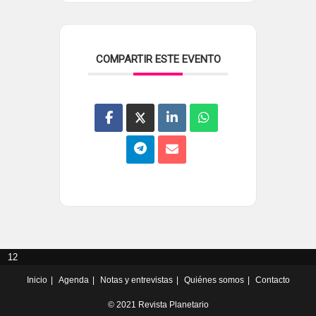
COMPARTIR ESTE EVENTO
12
Inicio
Agenda
Notas y entrevistas
Quiénes somos
Contacto
© 2021 Revista Planetario