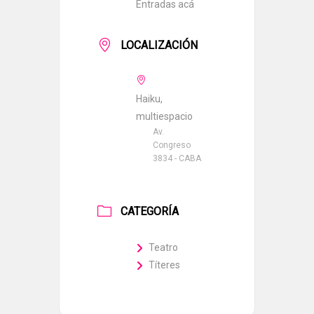
Entradas acá
LOCALIZACIÓN
Haiku,
multiespacio
Av.
Congreso
3834 - CABA
CATEGORÍA
Teatro
Títeres