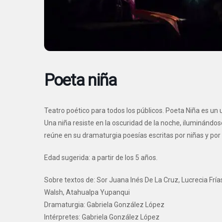
Poeta niña
Teatro poético para todos los públicos. Poeta Niña es un 
Una niña resiste en la oscuridad de la noche, iluminándo
reúne en su dramaturgia poesías escritas por niñas y po
Edad sugerida: a partir de los 5 años.
Sobre textos de: Sor Juana Inés De La Cruz, Lucrecia Frí
Walsh, Atahualpa Yupanqui
Dramaturgia: Gabriela González López
Intérpretes: Gabriela González López