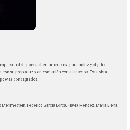
unipersonal de poesía iberoamericana para actriz y objetos.
se con su propia luz y en comunión con el cosmos. Esta obra
r poetas consagrados.
as Merlmestein, Federico García Lorca, Flavia Méndez, María Elena