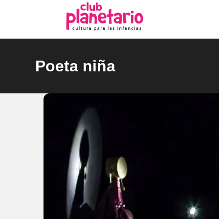
Ir
al
contenido
Poeta niña