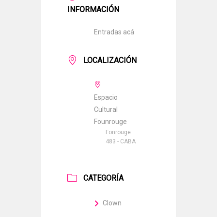
INFORMACIÓN
Entradas acá
LOCALIZACIÓN
Espacio
Cultural
Founrouge
Fonrouge
483 - CABA
CATEGORÍA
Clown