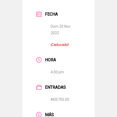
FECHA
Dom 20 Nov
2022
¡Caducado!
HORA
4:00 pm
ENTRADAS
ARS700.00
MÁS