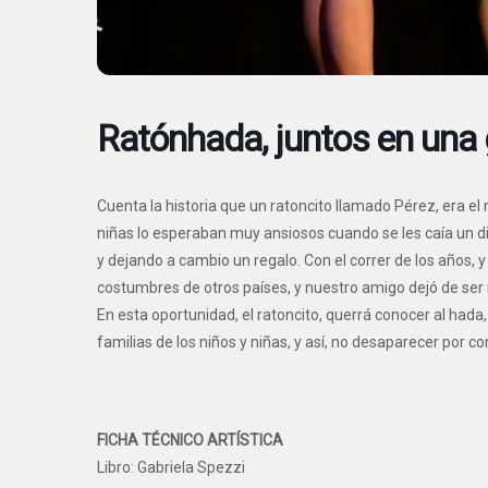
Ratónhada, juntos en una 
Cuenta la historia que un ratoncito llamado Pérez, era e
niñas lo esperaban muy ansiosos cuando se les caía un die
y dejando a cambio un regalo. Con el correr de los años, 
costumbres de otros países, y nuestro amigo dejó de ser n
En esta oportunidad, el ratoncito, querrá conocer al hada
familias de los niños y niñas, y así, no desaparecer por c
FICHA TÉCNICO ARTÍSTICA
Libro: Gabriela Spezzi