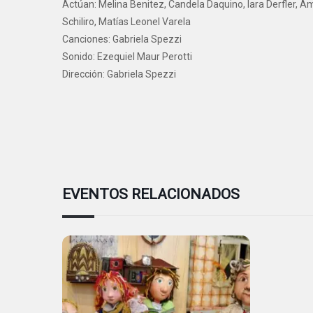
Actúan: Melina Benitez, Candela Daquino, Iara Derfler, A
Schiliro, Matías Leonel Varela
Canciones: Gabriela Spezzi
Sonido: Ezequiel Maur Perotti
Dirección: Gabriela Spezzi
EVENTOS RELACIONADOS