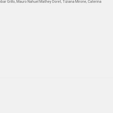
mbar Grillo, Mauro Nahuel Mathey Doret, Tiziana Mirone, Caterina