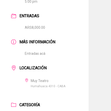
5:00 pm
ENTRADAS
ARS8,000.00
MÁS INFORMACIÓN
Entradas acá
LOCALIZACIÓN
Muy Teatro
Humahuaca 4310 - CABA
CATEGORÍA