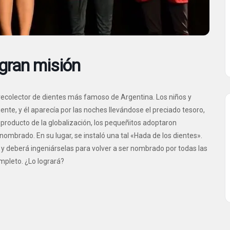
gran misión
l recolector de dientes más famoso de Argentina. Los niños y
nte, y él aparecía por las noches llevándose el preciado tesoro,
y producto de la globalización, los pequeñitos adoptaron
ombrado. En su lugar, se instaló una tal «Hada de los dientes».
, y deberá ingeniárselas para volver a ser nombrado por todas las
ompleto. ¿Lo logrará?