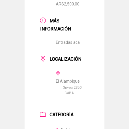
ARS2,500.00
MÁS
INFORMACIÓN
Entradas acá
LOCALIZACIÓN
El Alambique
Griveo 2350
- CABA
CATEGORÍA