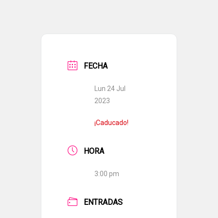
FECHA
Lun 24 Jul
2023
¡Caducado!
HORA
3:00 pm
ENTRADAS