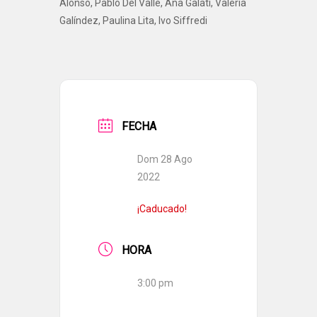
Alonso, Pablo Del Valle, Ana Galati, Valeria
Galíndez, Paulina Lita, Ivo Siffredi
FECHA
Dom 28 Ago
2022
¡Caducado!
HORA
3:00 pm