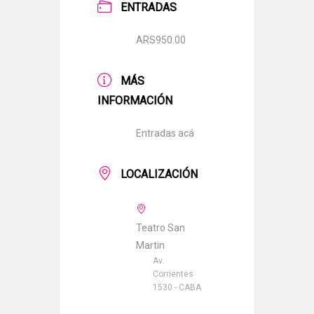
ENTRADAS
ARS950.00
MÁS
INFORMACIÓN
Entradas acá
LOCALIZACIÓN
Teatro San
Martin
Av.
Corrientes
1530 - CABA