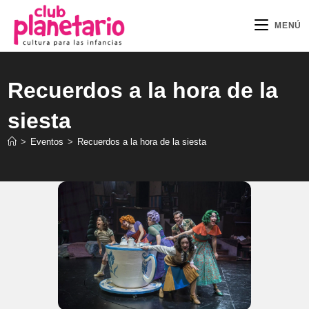
Ir
al
MENÚ
contenido
Recuerdos a la hora de la
siesta
>
Eventos
>
Recuerdos a la hora de la siesta