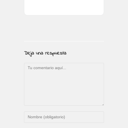
Deja una respuesta
Comentario
Introduce
tu