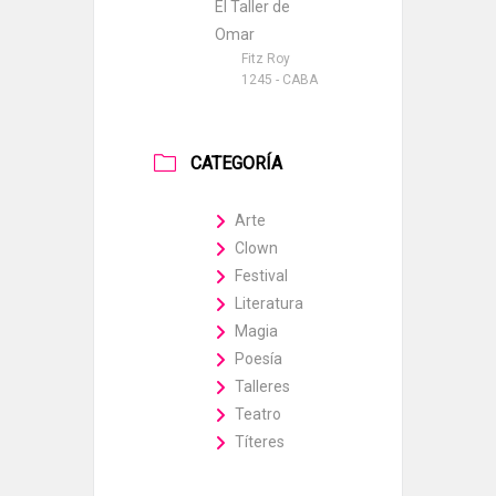
El Taller de
Omar
Fitz Roy
1245 - CABA
CATEGORÍA
Arte
Clown
Festival
Literatura
Magia
Poesía
Talleres
Teatro
Títeres