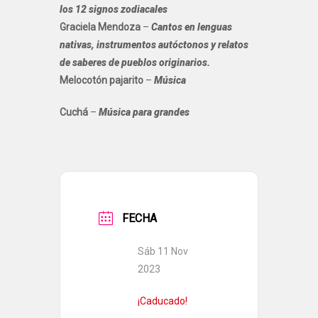
los 12 signos zodiacales
Graciela Mendoza
–
Cantos en lenguas
nativas, instrumentos autóctonos y relatos
de saberes de pueblos originarios.
Melocotón pajarito
–
Música
Cuchá
–
Música para grandes
FECHA
Sáb 11 Nov
2023
¡Caducado!