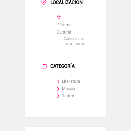
LOCALIZACIÓN
Páramo
Cultural
Carlos Calvo
3974 - CABA
CATEGORÍA
Literatura
Música
Teatro