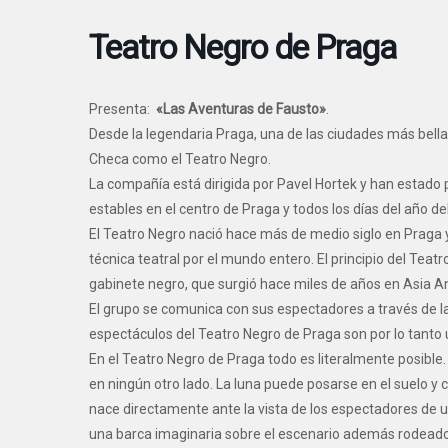
Teatro Negro de Praga
Presenta:
«Las Aventuras de Fausto»
.
Desde la legendaria Praga, una de las ciudades más bellas
Checa como el Teatro Negro.
La compañía está dirigida por Pavel Hortek y han estado
estables en el centro de Praga y todos los días del año del
El Teatro Negro nació hace más de medio siglo en Praga
técnica teatral por el mundo entero. El principio del Teat
gabinete negro, que surgió hace miles de años en Asia A
El grupo se comunica con sus espectadores a través de la m
espectáculos del Teatro Negro de Praga son por lo tanto 
En el Teatro Negro de Praga todo es literalmente posible
en ningún otro lado. La luna puede posarse en el suelo y
nace directamente ante la vista de los espectadores de un
una barca imaginaria sobre el escenario además rodeado 