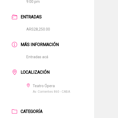
9:00 pm
ENTRADAS
ARS28,250.00
MÁS INFORMACIÓN
Entradas acá
LOCALIZACIÓN
Teatro Ópera
Av. Corrientes 860 - CABA
CATEGORÍA