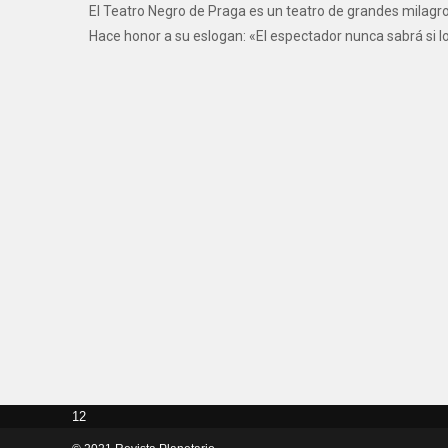
El Teatro Negro de Praga es un teatro de grandes milagros
Hace honor a su eslogan: «El espectador nunca sabrá si lo
12