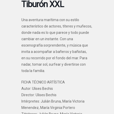
Tiburón XXL
Una aventura marítima con su estilo
característico de actores, títeres y muñecos,
donde nada es lo que parece y todo puede
cambiar en un instante. Con una
escenografía sorprendente, y música que
invita a acompañar a bañeros y bañistas,
en su recorrido por el fondo del mar. Para
nadar, tomar sol, surfear y divertirse con
toda la familia.
FICHA TÉCNICO ARTÍSTICA
Autor: Ulises Bechis
Director: Ulises Bechis
Intérpretes: Julián Bruna, María Victoria
Menendez, María Virginia Portero
Titiriteros: Julián Bruna, María Victoria