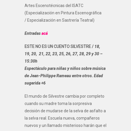
Artes Escenotécnicas del ISATC
(Especialización en Pintura Escenográfica
/ Especialización en Sastrería Teatral)
Entradas
acá
ESTE NO ES UN CUENTO SILVESTRE /
18,
19, 20, 21, 22, 23, 25, 26, 27, 28, 29 y 30 –
15:30h
Espectáculo para niñas y niños sobre música
de Jean-Philippe Rameau entre otros.
Edad
sugerida +6
El mundo de Silvestre cambia por completo
cuando su madre toma la sorpresiva
decisión de mudarse de la selva de asfalto a
la selva real. Escuela nueva, compañeros
nuevos y un llamado misterioso harán que el