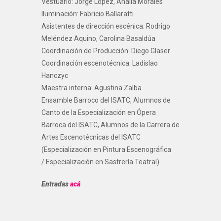
Vestuario: Jorge López, Analía Morales
Iluminación: Fabricio Ballaratti
Asistentes de dirección escénica: Rodrigo
Meléndez Aquino, Carolina Basaldúa
Coordinación de Producción: Diego Glaser
Coordinación escenotécnica: Ladislao
Hanczyc
Maestra interna: Agustina Zalba
Ensamble Barroco del ISATC, Alumnos de
Canto de la Especialización en Ópera
Barroca del ISATC, Alumnos de la Carrera de
Artes Escenotécnicas del ISATC
(Especialización en Pintura Escenográfica
/ Especialización en Sastrería Teatral)
Entradas
acá