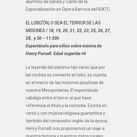
alumnos de Danza y Canto de la
Especialización en Ópera Barroca del ISATC.
EL LOBIZÓN, O SEA EL TERROR DE LAS
MISIONES /
18, 19, 20, 21, 22, 23, 25, 26, 27,
28, y 30 – 11:30h
Espectáculo para niños sobre música de
Henry Purcell.
Edad sugerida +6
La leyenda del séptimo hijo varón que por
las noches se convierte en lobo, se cuenta
en el marco de las misiones jesuíticas de
nuestra Mesopotamia. El espectáculo
cabalga entre el terror al que hace
referencia el título y la comedia. Escrita en
verso y con música religiosa guaranítica y
también del compositor inglés de la época,
Henry Purcell, nos proponemos un viaje a
nuestra historia y nuestros mitos rurales.