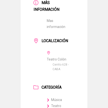
MÁS
INFORMACIÓN
Mas
información
LOCALIZACIÓN
Teatro Colón
Cerrito 628 -
CABA
CATEGORÍA
Música
Teatro