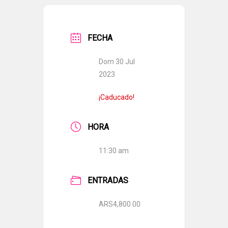
FECHA
Dom 30 Jul
2023
¡Caducado!
HORA
11:30 am
ENTRADAS
ARS4,800.00