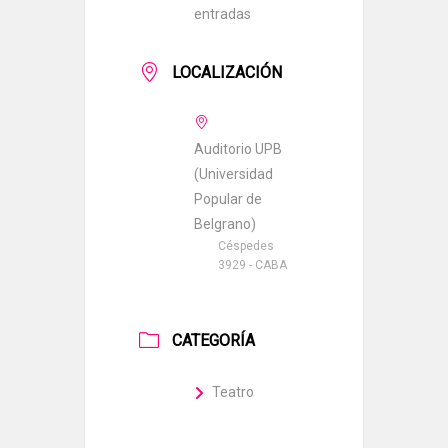
entradas
LOCALIZACIÓN
Auditorio UPB
(Universidad
Popular de
Belgrano)
Céspedes
3929 - CABA
CATEGORÍA
Teatro