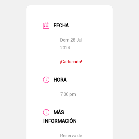
FECHA
Dom 28 Jul
2024
¡Caducado!
HORA
7:00 pm
MÁS
INFORMACIÓN
Reserva de