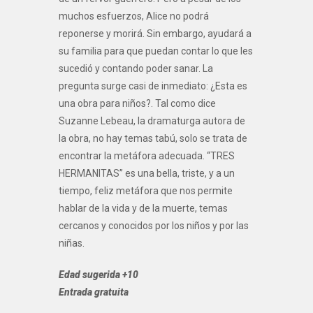
muchos esfuerzos, Alice no podrá
reponerse y morirá. Sin embargo, ayudará a
su familia para que puedan contar lo que les
sucedió y contando poder sanar. La
pregunta surge casi de inmediato: ¿Esta es
una obra para niños?. Tal como dice
Suzanne Lebeau, la dramaturga autora de
la obra, no hay temas tabú, solo se trata de
encontrar la metáfora adecuada. “TRES
HERMANITAS” es una bella, triste, y a un
tiempo, feliz metáfora que nos permite
hablar de la vida y de la muerte, temas
cercanos y conocidos por los niños y por las
niñas.
Edad sugerida +10
Entrada gratuita