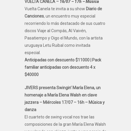
VUELTA CANELA –
16/07 – 17h – Música
Vuelta Canela te invita a su show
Diario de
Canciones
, un encuentro muy especial
recorriendo lo más destacado de sus cuatro
discos Viaje al Compás, Al Vaivén,
Pasatiempo y Oigo el Mundo, con la artista
uruguaya Letu Ruibal como invitada
especial.
Anticipadas con descuento $11000 |
Pack
familiar anticipadas con descuento 4 x
$40000
JIVERS presenta Swingin’ María Elena, un
homenaje a María Elena Walsh en clave
jazzera – Miércoles 17/07 – 16h – Música y
danza
El cuarteto de swing vocal nos trae las
composiciones de la gran María Elena Walsh