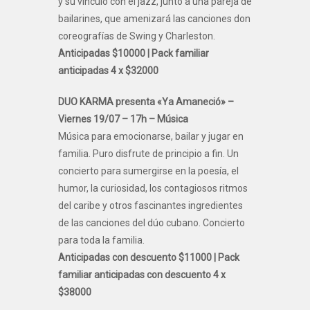
y su vínculo con el jazz, junto a una pareja de
bailarines, que amenizará las canciones don
coreografías de Swing y Charleston.
Anticipadas $10000 |
Pack familiar
anticipadas 4 x $32000
DUO KARMA presenta «Ya Amaneció» –
Viernes 19/07 – 17h – Música
Música para emocionarse, bailar y jugar en
familia. Puro disfrute de principio a fin. Un
concierto para sumergirse en la poesía, el
humor, la curiosidad, los contagiosos ritmos
del caribe y otros fascinantes ingredientes
de las canciones del dúo cubano. Concierto
para toda la familia.
Anticipadas con descuento $11000 |
Pack
familiar anticipadas con descuento 4 x
$38000