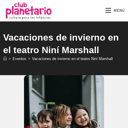
Ir
al
MENÚ
contenido
Vacaciones de invierno en
el teatro Niní Marshall
>
Eventos
>
Vacaciones de invierno en el teatro Niní Marshall