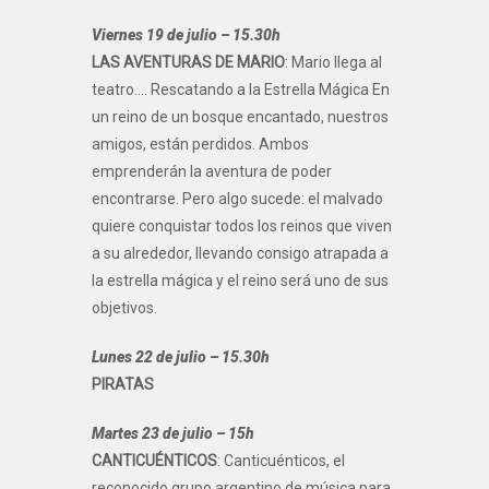
Viernes 19 de julio – 15.30h
LAS AVENTURAS DE MARIO
: Mario llega al
teatro…. Rescatando a la Estrella Mágica En
un reino de un bosque encantado, nuestros
amigos, están perdidos. Ambos
emprenderán la aventura de poder
encontrarse. Pero algo sucede: el malvado
quiere conquistar todos los reinos que viven
a su alrededor, llevando consigo atrapada a
la estrella mágica y el reino será uno de sus
objetivos.
Lunes 22 de julio – 15.30h
PIRATAS
Martes 23 de julio – 15h
CANTICUÉNTICOS
: Canticuénticos, el
reconocido grupo argentino de música para