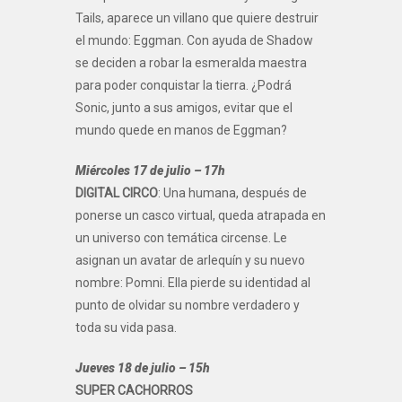
Tails, aparece un villano que quiere destruir
el mundo: Eggman. Con ayuda de Shadow
se deciden a robar la esmeralda maestra
para poder conquistar la tierra. ¿Podrá
Sonic, junto a sus amigos, evitar que el
mundo quede en manos de Eggman?
Miércoles 17 de julio – 17h
DIGITAL CIRCO
: Una humana, después de
ponerse un casco virtual, queda atrapada en
un universo con temática circense. Le
asignan un avatar de arlequín y su nuevo
nombre: Pomni. Ella pierde su identidad al
punto de olvidar su nombre verdadero y
toda su vida pasa.
Jueves 18 de julio – 15h
SUPER CACHORROS