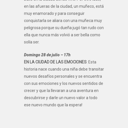
en las afueras de la ciudad, un muñeco, está
muy enamorado y para conseguir
conquistarla se aliara con una muñeca muy
peligrosa porque su dueña jugó tan rudo con
ella que nunca más volvió a ser bella como
solía ser.
Domingo 28 de julio – 17h
EN LA CIUDAD DE LAS EMOCIONES
: Esta
historia nace cuando una niña debe transitar
nuevos desafíos personales y se encuentra
con sus emociones y los nuevos sentidos de
crecer y que la llevaran a una aventura en
descubrirse y darle un nuevo valor a todo
ese nuevo mundo que la espera!