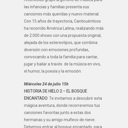
las infancias y familias presenta sus
canciones más queridas y nuevo material.
Con 15 años de trayectoria, Canticuénticos
ha recorrido América Latina, realizando más
de 2.000 shows con una propuesta original,
alejada de los estereotipos, que combina
diversión con emociones profundas,
convocando a toda la familia para cantar,
jugar y bailar a través de la música en vivo,
el humor, la poesía y la emoción.
Miércoles 24 de julio 15h
HISTORIA DE HIELO 2 – EL BOSQUE
ENCANTADO
: Te invitamos a descubrir esta
mágica aventura, donde recorreremos tus
canciones favoritas junto a estas dos
hermanas y su amigo muñeco de nieve.
Debemos entrar al bosque encantado, para