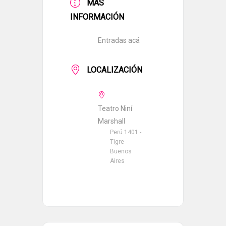
MÁS
INFORMACIÓN
Entradas acá
LOCALIZACIÓN
Teatro Niní
Marshall
Perú 1401 -
Tigre -
Buenos
Aires