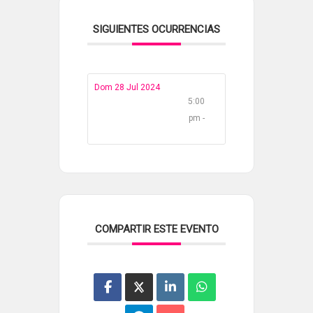
SIGUIENTES OCURRENCIAS
Dom 28 Jul 2024
5:00
pm -
COMPARTIR ESTE EVENTO