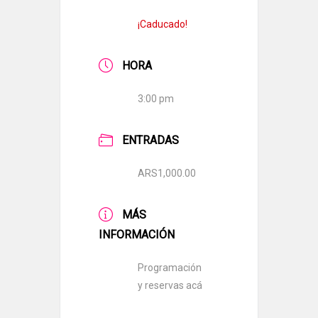
¡Caducado!
HORA
3:00 pm
ENTRADAS
ARS1,000.00
MÁS
INFORMACIÓN
Programación
y reservas acá