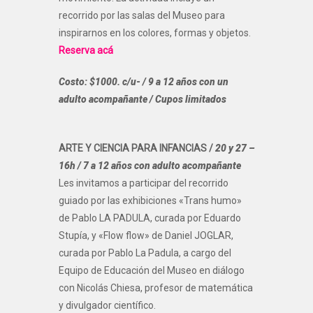
recorrido por las salas del Museo para
inspirarnos en los colores, formas y objetos.
Reserva acá
Costo: $1000. c/u- / 9 a 12 años con un
adulto acompañante / Cupos limitados
ARTE Y CIENCIA PARA INFANCIAS /
20 y 27 –
16h / 7 a 12 años con adulto acompañante
Les invitamos a participar del recorrido
guiado por las exhibiciones «Trans humo»
de Pablo LA PADULA, curada por Eduardo
Stupía, y «Flow flow» de Daniel JOGLAR,
curada por Pablo La Padula, a cargo del
Equipo de Educación del Museo en diálogo
con Nicolás Chiesa, profesor de matemática
y divulgador científico.