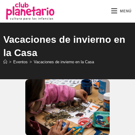
Ir
al
MENÚ
contenido
Vacaciones de invierno en
la Casa
>
Eventos
>
Vacaciones de invierno en la Casa