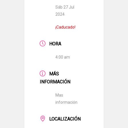
Sáb 27 Jul
2024
¡Caducado!
HORA
4:00 am
MÁS
INFORMACIÓN
Mas
información
LOCALIZACIÓN