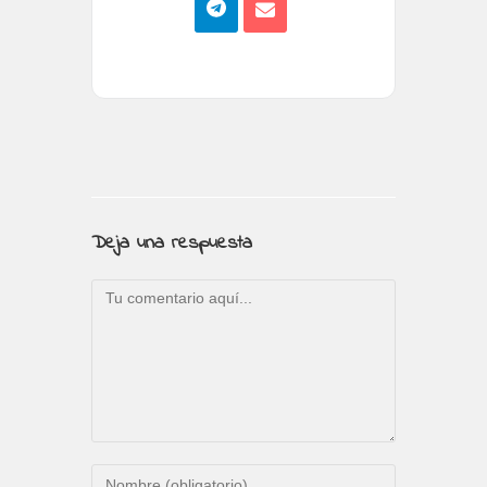
Deja una respuesta
Comentario
Introduce