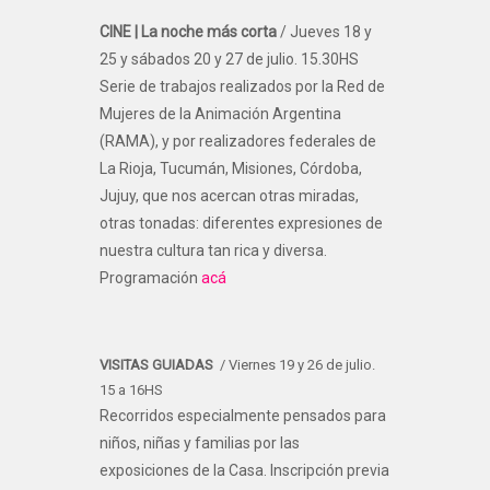
CINE | La noche más corta
/ Jueves 18 y
25 y sábados 20 y 27 de julio. 15.30HS
Serie de trabajos realizados por la Red de
Mujeres de la Animación Argentina
(RAMA), y por realizadores federales de
La Rioja, Tucumán, Misiones, Córdoba,
Jujuy, que nos acercan otras miradas,
otras tonadas: diferentes expresiones de
nuestra cultura tan rica y diversa.
Programación
acá
VISITAS GUIADAS
/ Viernes 19 y 26 de julio.
15 a 16HS
Recorridos especialmente pensados para
niños, niñas y familias por las
exposiciones de la Casa. Inscripción previa