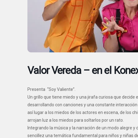
Valor Vereda – en el Kone
Presenta “Soy Valiente”.
Un grillo que tiene miedo y una jirafa curiosa que decide 
desarrollando con canciones y una constante interacción c
así lugar a los miedos de los actores en escena, de los chi
arrojan luz a los miedos para soltarlos por un rato.
Integrando la música y la narración de un modo alegre y 
sencillez una temática fundamental para niños y niñas de