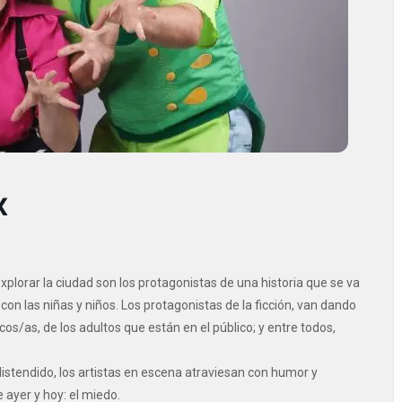
x
explorar la ciudad son los protagonistas de una historia que se va
on las niñas y niños. Los protagonistas de la ficción, van dando
cos/as, de los adultos que están en el público; y entre todos,
distendido, los artistas en escena atraviesan con humor y
 ayer y hoy: el miedo.