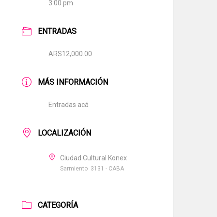
3:00 pm
ENTRADAS
ARS12,000.00
MÁS INFORMACIÓN
Entradas acá
LOCALIZACIÓN
Ciudad Cultural Konex
Sarmiento 3131 - CABA
CATEGORÍA