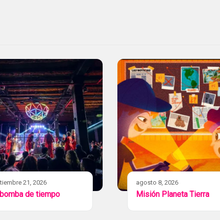
tiembre 21, 2026
agosto 8, 2026
 bomba de tiempo
Misión Planeta Tierra