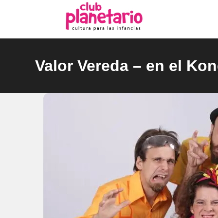
Ir
al
contenido
Valor Vereda – en el Ko