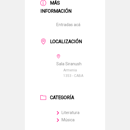
MÁS
INFORMACIÓN
Entradas acá
LOCALIZACIÓN
Sala Siranush
Armenia
1353 - CABA
CATEGORÍA
Literatura
Música