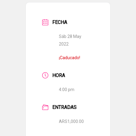
FECHA
Sáb 28 May
2022
¡Caducado!
HORA
4:00 pm
ENTRADAS
ARS1,000.00