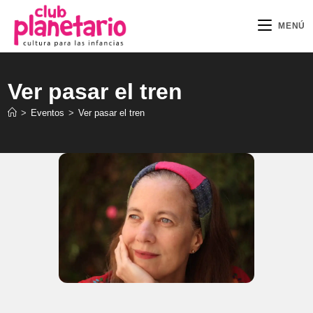
Ir
al
MENÚ
contenido
Ver pasar el tren
>
Eventos
>
Ver pasar el tren