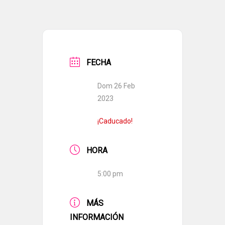
FECHA
Dom 26 Feb
2023
¡Caducado!
HORA
5:00 pm
MÁS
INFORMACIÓN