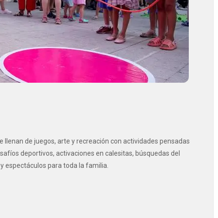
e llenan de juegos, arte y recreación con actividades pensadas
afíos deportivos, activaciones en calesitas, búsquedas del
s y espectáculos para toda la familia.