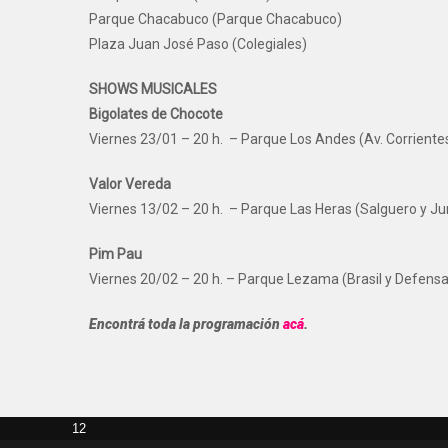
Parque Chacabuco (Parque Chacabuco)
Plaza Juan José Paso (Colegiales)
SHOWS MUSICALES
Bigolates de Chocote
Viernes 23/01 – 20 h. – Parque Los Andes (Av. Corriente
Valor Vereda
Viernes 13/02 – 20 h. – Parque Las Heras (Salguero y Ju
Pim Pau
Viernes 20/02 – 20 h. – Parque Lezama (Brasil y Defensa
Encontrá toda la programación
acá
.
12