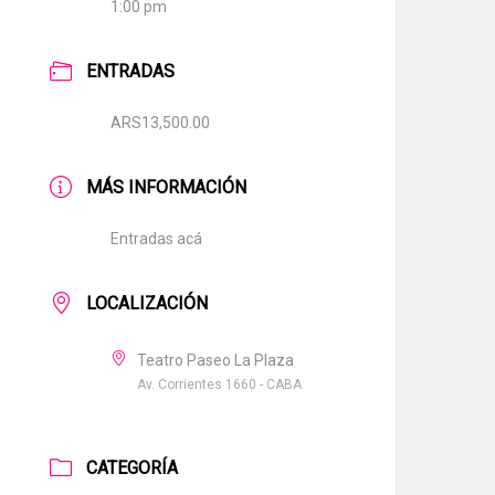
1:00 pm
ENTRADAS
ARS13,500.00
MÁS INFORMACIÓN
Entradas acá
LOCALIZACIÓN
Teatro Paseo La Plaza
Av. Corrientes 1660 - CABA
CATEGORÍA