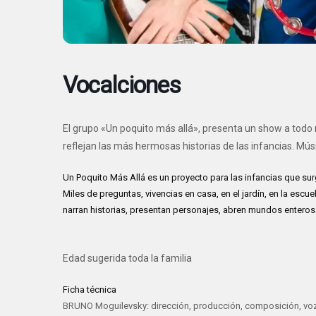
Vocalciones
El grupo «Un poquito más allá», presenta un show a todo 
reflejan las más hermosas historias de las infancias. Músi
Un Poquito Más Allá es un proyecto para las infancias que sur
Miles de preguntas, vivencias en casa, en el jardín, en la es
narran historias, presentan personajes, abren mundos enteros
Edad sugerida toda la familia
Ficha técnica
BRUNO Moguilevsky: dirección, producción, composición, voz,