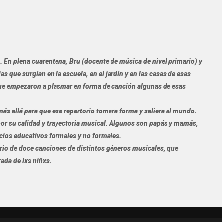
 En plena cuarentena, Bru (docente de música de nivel primario) y
as que surgían en la escuela, en el jardín y en las casas de esas
ue empezaron a plasmar en forma de canción algunas de esas
ás allá para que ese repertorio tomara forma y saliera al mundo.
por su calidad y trayectoria musical. Algunos son papás y mamás,
ios educativos formales y no formales.
orio de doce canciones de distintos géneros musicales, que
rada de lxs niñxs.