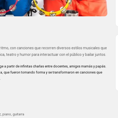
ritmo, con canciones que recorren diversos estilos musicales que
ca, teatro y humor para interactuar con el público y bailar juntos.
ge a partir de infinitas charlas entre docentes, amigxs mamás y papás.
cuela, que fueron tomando forma y se transformaron en canciones que
.
 piano, guitarra