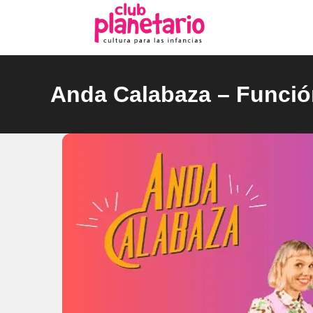
Ir
al
contenido
Anda Calabaza – Funció