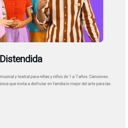
Distendida
sical y teatral para niñas y niños de 1 a 7 años. Canciones
ica que invita a disfrutar en familia lo mejor del arte para las