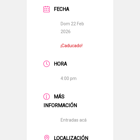
FECHA
Dom 22 Feb
2026
¡Caducado!
HORA
4:00 pm
MÁS
INFORMACIÓN
Entradas acá
LOCALIZACIÓN