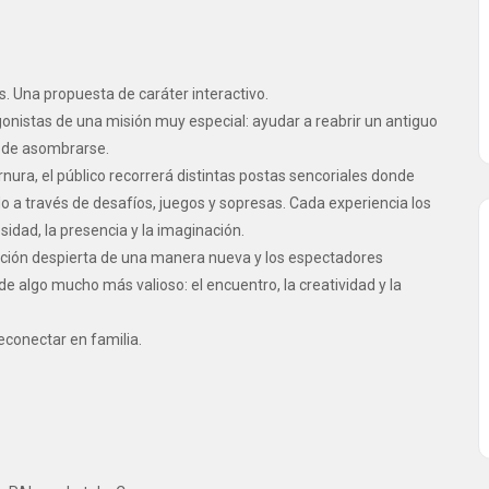
s. Una propuesta de caráter interactivo.
gonistas de una misión muy especial: ayudar a reabrir un antiguo
d de asombrarse.
nura, el público recorrerá distintas postas sencoriales donde
ído a través de desafíos, juegos y sopresas. Cada experiencia los
sidad, la presencia y la imaginación.
epción despierta de una manera nueva y los espectadores
e algo mucho más valioso: el encuentro, la creatividad y la
reconectar en familia.