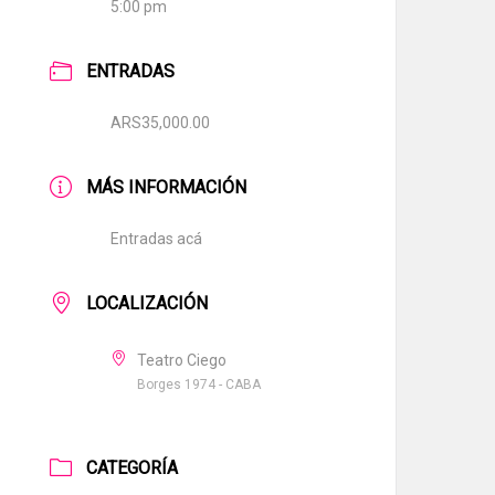
5:00 pm
ENTRADAS
ARS35,000.00
MÁS INFORMACIÓN
Entradas acá
LOCALIZACIÓN
Teatro Ciego
Borges 1974 - CABA
CATEGORÍA