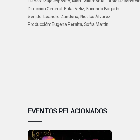
Elenco: Majo espósito, Maru Villamonte, FAbio Rosenste
Dirección General: Erika Veliz, Facundo Bogarín
Sonido: Leandro Zandoná, Nicolás Álvarez
Producción: Eugena Peralta, Sofía Martin
EVENTOS RELACIONADOS