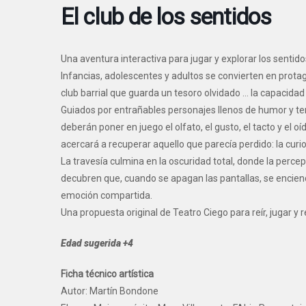
El club de los sentidos
Una aventura interactiva para jugar y explorar los sentido
Infancias, adolescentes y adultos se convierten en prota
club barrial que guarda un tesoro olvidado … la capacida
Guiados por entrañables personajes llenos de humor y ter
deberán poner en juego el olfato, el gusto, el tacto y el o
acercará a recuperar aquello que parecía perdido: la curio
La travesía culmina en la oscuridad total, donde la perc
decubren que, cuando se apagan las pantallas, se enciend
emoción compartida.
Una propuesta original de Teatro Ciego para reír, jugar y 
Edad sugerida +4
Ficha técnico artística
Autor: Martín Bondone