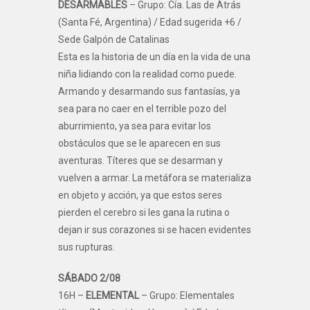
DESARMABLES
– Grupo: Cía. Las de Atrás
(Santa Fé, Argentina) / Edad sugerida +6 /
Sede Galpón de Catalinas
Esta es la historia de un día en la vida de una
niña lidiando con la realidad como puede.
Armando y desarmando sus fantasías, ya
sea para no caer en el terrible pozo del
aburrimiento, ya sea para evitar los
obstáculos que se le aparecen en sus
aventuras. Títeres que se desarman y
vuelven a armar. La metáfora se materializa
en objeto y acción, ya que estos seres
pierden el cerebro si les gana la rutina o
dejan ir sus corazones si se hacen evidentes
sus rupturas.
SÁBADO 2/08
16H –
ELEMENTAL
– Grupo: Elementales