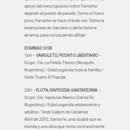
apoyo del inescrupuloso milico Farrache
dejando al pueblo de parado. Como si fuera
poco, Farrache se hace el lindo con Telma la
enamorada de Vairoleto y ahí la historia
arranca, para nunca jamás aflojar.
DOMINGO 3/08
16H –
VAIROLETO, PECHITO LIBERTARIO
–
Grupo: Cía. La Pelela Títeres (Neuquén,
Argentina) / Edad sugerida toda la familia /
Sede Teatro El Popular
20H –
FLOTA, RAPSODIA SANTAFESINA
–
Grupo: Cía. Hasta las Manos (Santa Fé,
Argentina) / Edad sugerida adolescente y
adultos / Sede Galpón de Catalinas
Abril de 2003, Santa Fe, una ciudad que se
inunda y una obra que rema contracorriente