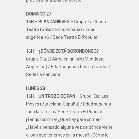
DOMINGO 27
16H –
BLANCANIEVES
– Grupo: La Chana
Teatro (Salamanca, España) / Edad
sugerida +6 / Sede Teatro El Popular
16H –
¿DÓNDE ESTÁ BORONDONGO?
–
Grupo: Cía. El Alma en un hilo (Mendoza,
Argentina) / Edad sugerida toda la familia /
Sede La Bancaria
LUNES 28
16H –
UN TROZO DE PAN
– Grupo: Cía. Les
Pinyes (Barcelona, España) / Edad sugerida
toda la familia / Sede Teatro El Popular
¡Tengo hambre! ¿Qué hay para comer?
¿Habéis pensado alguna vez de dónde viene
el pan que tenemos en la mesa? ¿Cómo lo