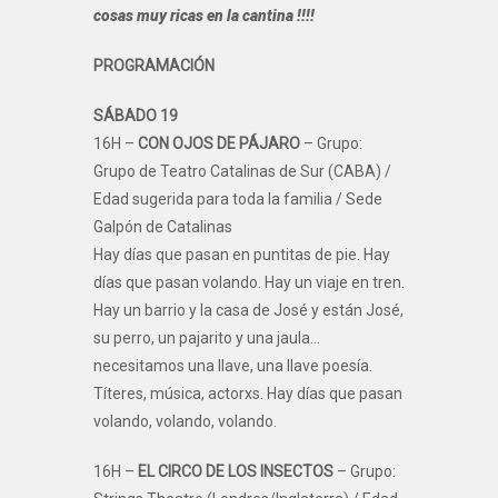
cosas muy ricas en la cantina !!!!
PROGRAMACIÓN
SÁBADO 19
16H –
CON OJOS DE PÁJARO
– Grupo:
Grupo de Teatro Catalinas de Sur (CABA) /
Edad sugerida para toda la familia / Sede
Galpón de Catalinas
Hay días que pasan en puntitas de pie. Hay
días que pasan volando. Hay un viaje en tren.
Hay un barrio y la casa de José y están José,
su perro, un pajarito y una jaula…
necesitamos una llave, una llave poesía.
Títeres, música, actorxs. Hay días que pasan
volando, volando, volando.
16H –
EL CIRCO DE LOS INSECTOS
– Grupo: