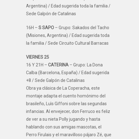
Argentina) / Edad sugerida toda la familia /
Sede Galpón de Catalinas
16H –
S SAPO
– Grupo: Sakados del Tacho
(Misiones, Argentina) / Edad sugerida toda
la familia / Sede Circuito Cultural Barracas
VIERNES 25
16 Y 21H –
CATERINA
– Grupo: La Dona
Calba (Barcelona, España) / Edad sugerida
+8 / Sede Galpón de Catalinas
Obra ya clásica de La Coperacha, este
montaje adapta el cuento homónimo del
brasileño, Luìs Giffoni sobre las segundas
infancias. Al envejecer, don Ferruco es feliz
de ver a su nieta Polly jugando y hasta
hablando con sus amigas mascotas, el
Perro Firulais y el maravilloso pájaro Zé, que