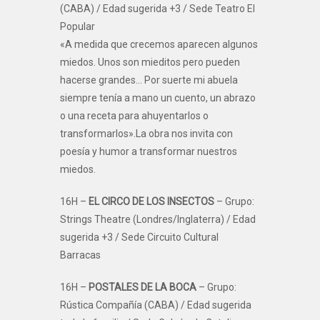
(CABA) / Edad sugerida +3 / Sede Teatro El
Popular
«A medida que crecemos aparecen algunos
miedos. Unos son mieditos pero pueden
hacerse grandes… Por suerte mi abuela
siempre tenía a mano un cuento, un abrazo
o una receta para ahuyentarlos o
transformarlos».La obra nos invita con
poesía y humor a transformar nuestros
miedos.
16H –
EL CIRCO DE LOS INSECTOS
– Grupo:
Strings Theatre (Londres/Inglaterra) / Edad
sugerida +3 / Sede Circuito Cultural
Barracas
16H –
POSTALES DE LA BOCA
– Grupo:
Rústica Compañía (CABA) / Edad sugerida