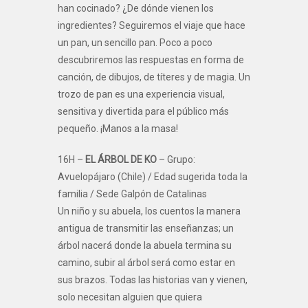
han cocinado? ¿De dónde vienen los
ingredientes? Seguiremos el viaje que hace
un pan, un sencillo pan. Poco a poco
descubriremos las respuestas en forma de
canción, de dibujos, de títeres y de magia. Un
trozo de pan es una experiencia visual,
sensitiva y divertida para el público más
pequeño. ¡Manos a la masa!
16H –
EL ÁRBOL DE KO
– Grupo:
Avuelopájaro (Chile) / Edad sugerida toda la
familia / Sede Galpón de Catalinas
Un niño y su abuela, los cuentos la manera
antigua de transmitir las enseñanzas; un
árbol nacerá donde la abuela termina su
camino, subir al árbol será como estar en
sus brazos. Todas las historias van y vienen,
solo necesitan alguien que quiera