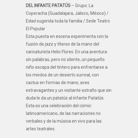
DEL INFANTE PATATÚS
– Grupo: La
Coperacha (Guadalajara, Jalisco, México) /
Edad sugerida toda la familia / Sede Teatro
El Popular
Esta puesta en escena experimenta con la
fusión de jazz y títeres de la mano del
caricaturista Helio Flores. En una aventura
sin palabras, pero no silente, un pequeño
niño escapa del tintero para enfrentarse a
los miedos de un desierto surreal, con
cactus en formas de mano, aves
extravagantes y un visitante extraño que sin
duda le da un patatús al infante Patatús.
Esta es una celebración del cómic
latinoamericano, de las narraciones no
verbales y de la música en vivo para las
artes teatrales.