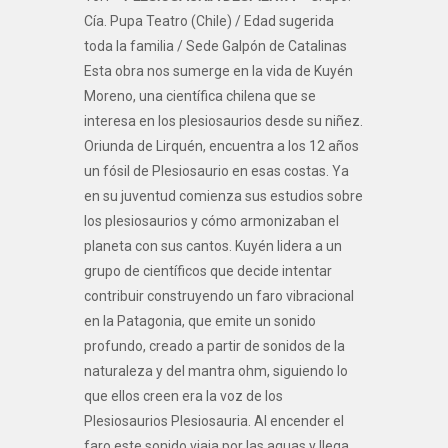
Cía. Pupa Teatro (Chile) / Edad sugerida
toda la familia / Sede Galpón de Catalinas
Esta obra nos sumerge en la vida de Kuyén
Moreno, una científica chilena que se
interesa en los plesiosaurios desde su niñez.
Oriunda de Lirquén, encuentra a los 12 años
un fósil de Plesiosaurio en esas costas. Ya
en su juventud comienza sus estudios sobre
los plesiosaurios y cómo armonizaban el
planeta con sus cantos. Kuyén lidera a un
grupo de científicos que decide intentar
contribuir construyendo un faro vibracional
en la Patagonia, que emite un sonido
profundo, creado a partir de sonidos de la
naturaleza y del mantra ohm, siguiendo lo
que ellos creen era la voz de los
Plesiosaurios Plesiosauria. Al encender el
faro este sonido viaja por las aguas y llega