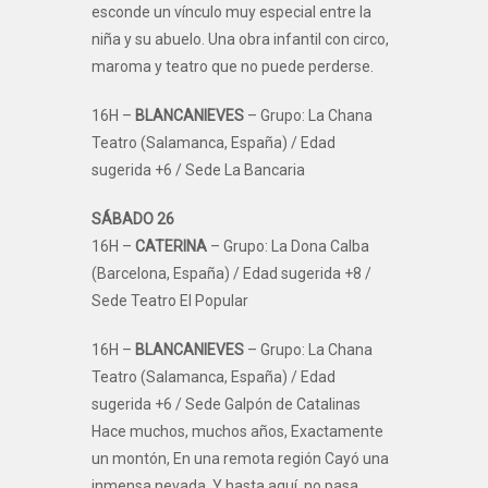
esconde un vínculo muy especial entre la
niña y su abuelo. Una obra infantil con circo,
maroma y teatro que no puede perderse.
16H –
BLANCANIEVES
– Grupo: La Chana
Teatro (Salamanca, España) / Edad
sugerida +6 / Sede La Bancaria
SÁBADO 26
16H –
CATERINA
– Grupo: La Dona Calba
(Barcelona, España) / Edad sugerida +8 /
Sede Teatro El Popular
16H –
BLANCANIEVES
– Grupo: La Chana
Teatro (Salamanca, España) / Edad
sugerida +6 / Sede Galpón de Catalinas
Hace muchos, muchos años, Exactamente
un montón, En una remota región Cayó una
inmensa nevada. Y hasta aquí, no pasa