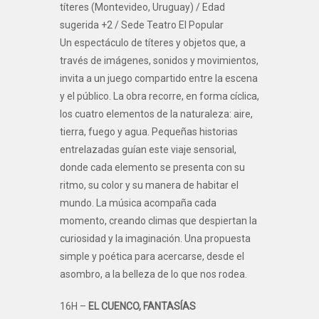
títeres (Montevideo, Uruguay) / Edad
sugerida +2 / Sede Teatro El Popular
Un espectáculo de títeres y objetos que, a
través de imágenes, sonidos y movimientos,
invita a un juego compartido entre la escena
y el público. La obra recorre, en forma cíclica,
los cuatro elementos de la naturaleza: aire,
tierra, fuego y agua. Pequeñas historias
entrelazadas guían este viaje sensorial,
donde cada elemento se presenta con su
ritmo, su color y su manera de habitar el
mundo. La música acompaña cada
momento, creando climas que despiertan la
curiosidad y la imaginación. Una propuesta
simple y poética para acercarse, desde el
asombro, a la belleza de lo que nos rodea.
16H –
EL CUENCO, FANTASÍAS