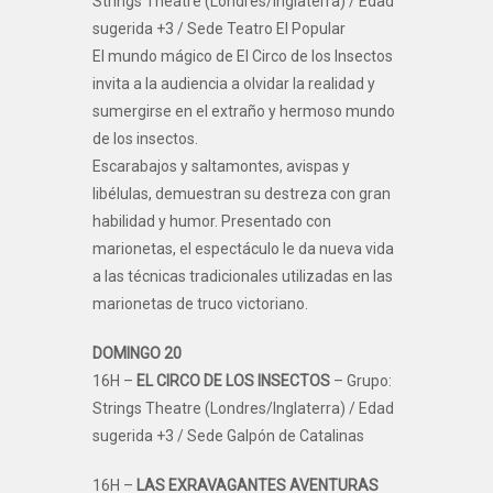
Strings Theatre (Londres/Inglaterra) / Edad
sugerida +3 / Sede Teatro El Popular
El mundo mágico de El Circo de los Insectos
invita a la audiencia a olvidar la realidad y
sumergirse en el extraño y hermoso mundo
de los insectos.
Escarabajos y saltamontes, avispas y
libélulas, demuestran su destreza con gran
habilidad y humor. Presentado con
marionetas, el espectáculo le da nueva vida
a las técnicas tradicionales utilizadas en las
marionetas de truco victoriano.
DOMINGO 20
16H –
EL CIRCO DE LOS INSECTOS
– Grupo:
Strings Theatre (Londres/Inglaterra) / Edad
sugerida +3 / Sede Galpón de Catalinas
16H –
LAS EXRAVAGANTES AVENTURAS