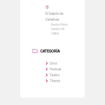
El Galpón de
Catalinas
Benito Pérez
Galdós 93 -
CABA
CATEGORÍA
Circo
Festival
Teatro
Títeres