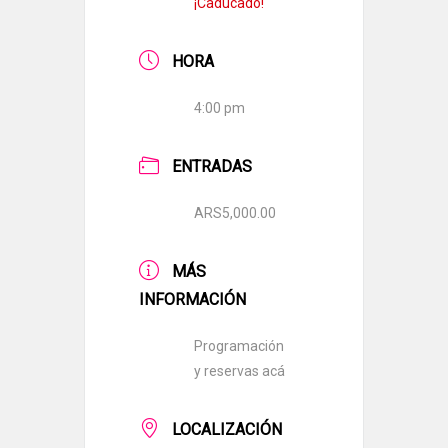
¡Caducado!
HORA
4:00 pm
ENTRADAS
ARS5,000.00
MÁS
INFORMACIÓN
Programación
y reservas acá
LOCALIZACIÓN