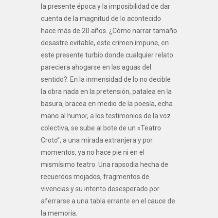
la presente época y la imposibilidad de dar
cuenta de la magnitud de lo acontecido
hace más de 20 años. ¿Cómo narrar tamaño
desastre evitable, este crimen impune, en
este presente turbio donde cualquier relato
pareciera ahogarse en las aguas del
sentido?. En la inmensidad de lo no decible
la obra nada en la pretensión, patalea en la
basura, bracea en medio de la poesía, echa
mano al humor, a los testimonios de la voz
colectiva, se sube al bote de un «Teatro
Croto”, a una mirada extranjera y por
momentos, ya no hace pie ni en el
mismísimo teatro. Una rapsodia hecha de
recuerdos mojados, fragmentos de
vivencias y su intento desesperado por
aferrarse a una tabla errante en el cauce de
la memoria.