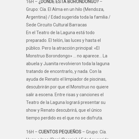
16H –
¿DÓNDE ESTÁ BORONDONGO?
–
Grupo: Cía. El Alma en un hilo (Mendoza,
Argentina) / Edad sugerida toda la familia /
Sede Circuito Cultural Barracas
En el Teatro de la Laguna está todo
preparado. El telón, las luces y hasta el
público. Pero la atracción principal: «El
Monstruo Borondongo» … no aparece… La
abuela y Juanita revolvieron toda la laguna
tratando de encontrarlo, y nada. Con la
ayuda de Renato el limpiador de piscinas,
descubrirán por que el Monstruo no quiere
salir a escena. Entre risas y canciones el
Teatro de la Laguna logrará presentar su
show y Renato descubrirá, que el único
tiempo perdido es el que no se disfruta.
16H –
CUENTOS PEQUEÑOS
– Grupo: Cía.