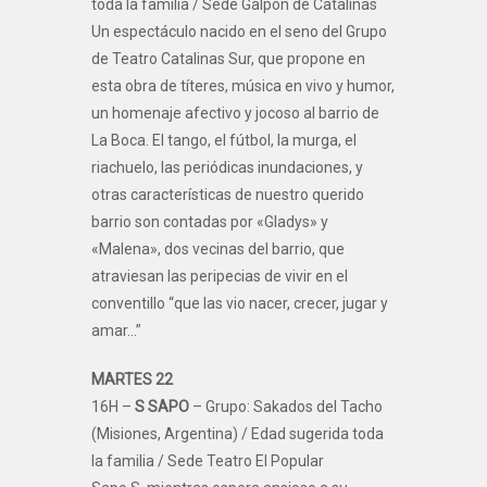
toda la familia / Sede Galpón de Catalinas
Un espectáculo nacido en el seno del Grupo
de Teatro Catalinas Sur, que propone en
esta obra de títeres, música en vivo y humor,
un homenaje afectivo y jocoso al barrio de
La Boca. El tango, el fútbol, la murga, el
riachuelo, las periódicas inundaciones, y
otras características de nuestro querido
barrio son contadas por «Gladys» y
«Malena», dos vecinas del barrio, que
atraviesan las peripecias de vivir en el
conventillo “que las vio nacer, crecer, jugar y
amar…”
MARTES 22
16H –
S SAPO
– Grupo: Sakados del Tacho
(Misiones, Argentina) / Edad sugerida toda
la familia / Sede Teatro El Popular