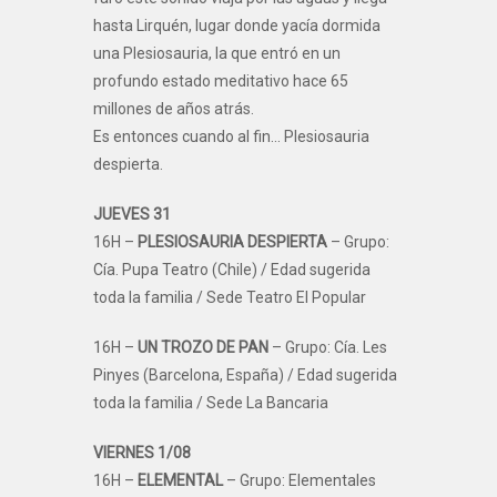
hasta Lirquén, lugar donde yacía dormida
una Plesiosauria, la que entró en un
profundo estado meditativo hace 65
millones de años atrás.
Es entonces cuando al fin… Plesiosauria
despierta.
JUEVES 31
16H –
PLESIOSAURIA DESPIERTA
– Grupo:
Cía. Pupa Teatro (Chile) / Edad sugerida
toda la familia / Sede Teatro El Popular
16H –
UN TROZO DE PAN
– Grupo: Cía. Les
Pinyes (Barcelona, España) / Edad sugerida
toda la familia / Sede La Bancaria
VIERNES 1/08
16H –
ELEMENTAL
– Grupo: Elementales