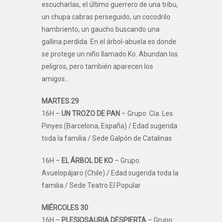
escucharlas, el último guerrero de una tribu,
un chupa cabras perseguido, un cocodrilo
hambriento, un gaucho buscando una
gallina perdida. En el árbol-abuela es donde
se protege un niño llamado Ko. Abundan los
peligros, pero también aparecen los
amigos…
MARTES 29
16H –
UN TROZO DE PAN
– Grupo: Cía. Les
Pinyes (Barcelona, España) / Edad sugerida
toda la familia / Sede Galpón de Catalinas
16H –
EL ÁRBOL DE KO
– Grupo:
Avuelopájaro (Chile) / Edad sugerida toda la
familia / Sede Teatro El Popular
MIÉRCOLES 30
16H –
PLESIOSAURIA DESPIERTA
– Grupo: