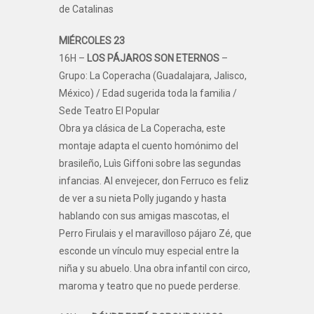
de Catalinas
MIÉRCOLES 23
16H –
LOS PÁJAROS SON ETERNOS
–
Grupo: La Coperacha (Guadalajara, Jalisco,
México) / Edad sugerida toda la familia /
Sede Teatro El Popular
Obra ya clásica de La Coperacha, este
montaje adapta el cuento homónimo del
brasileño, Luìs Giffoni sobre las segundas
infancias. Al envejecer, don Ferruco es feliz
de ver a su nieta Polly jugando y hasta
hablando con sus amigas mascotas, el
Perro Firulais y el maravilloso pájaro Zé, que
esconde un vínculo muy especial entre la
niña y su abuelo. Una obra infantil con circo,
maroma y teatro que no puede perderse.