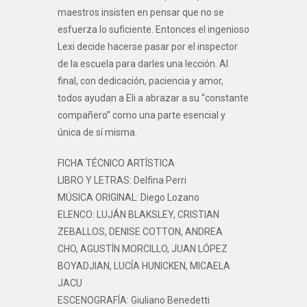
maestros insisten en pensar que no se
esfuerza lo suficiente. Entonces el ingenioso
Lexi decide hacerse pasar por el inspector
de la escuela para darles una lección. Al
final, con dedicación, paciencia y amor,
todos ayudan a Eli a abrazar a su “constante
compañero” como una parte esencial y
única de sí misma.
FICHA TÉCNICO ARTÍSTICA
LIBRO Y LETRAS: Delfina Perri
MÚSICA ORIGINAL: Diego Lozano
ELENCO: LUJÁN BLAKSLEY, CRISTIAN
ZEBALLOS, DENISE COTTON, ANDREA
CHO, AGUSTÍN MORCILLO, JUAN LÓPEZ
BOYADJIAN, LUCÍA HUNICKEN, MICAELA
JACU
ESCENOGRAFÍA: Giuliano Benedetti