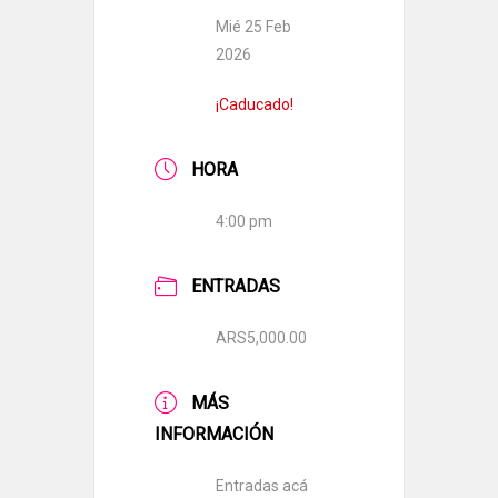
Mié 25 Feb
2026
¡Caducado!
HORA
4:00 pm
ENTRADAS
ARS5,000.00
MÁS
INFORMACIÓN
Entradas acá