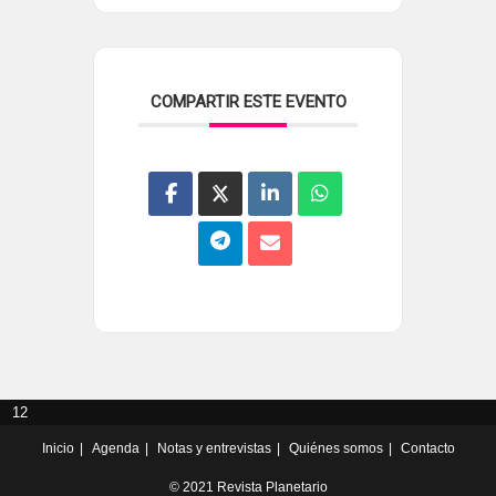
COMPARTIR ESTE EVENTO
12
Inicio
Agenda
Notas y entrevistas
Quiénes somos
Contacto
© 2021 Revista Planetario