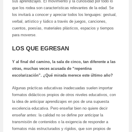
sus aprendizajes. El movimiento y la curiosidad por todo lo
que los rodea son características relevantes de la edad. Se
los invitará a conocer y apreciar todos los lenguajes: gestual,
verbal, artístico y lúdico a través de juegos, canciones,
cuentos, poesías, materiales plásticos, espacios y tiempos
para moverse.
LOS QUE EGRESAN
Y al final del camino, la sala de cinco, tan diferente a las
otras, muchas veces acusada de “repentina
escolarización”.
¿Qué mirada merece este último año?
Algunas prácticas educativas inadecuadas suelen importar
formatos didácticos propios de otros niveles educativos, con
la idea de anticipar aprendizajes en pos de una supuesta
excelencia educativa. Pero enseñar bien no quiere decir
enseñar antes: la calidad no se define por anticipar la
transmisión de contenidos o la exigencia de responder a
formatos más estructurados y rígidos, que son propios de