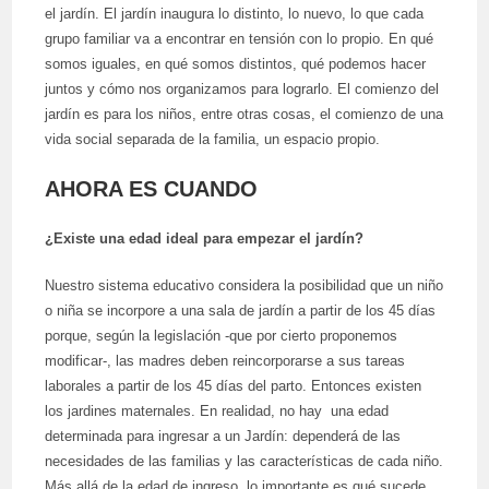
el jardín. El jardín inaugura lo distinto, lo nuevo, lo que cada
grupo familiar va a encontrar en tensión con lo propio. En qué
somos iguales, en qué somos distintos, qué podemos hacer
juntos y cómo nos organizamos para lograrlo. El comienzo del
jardín es para los niños, entre otras cosas, el comienzo de una
vida social separada de la familia, un espacio propio.
AHORA ES CUANDO
¿Existe una edad ideal para empezar el jardín?
Nuestro sistema educativo considera la posibilidad que un niño
o niña se incorpore a una sala de jardín a partir de los 45 días
porque, según la legislación -que por cierto proponemos
modificar-, las madres deben reincorporarse a sus tareas
laborales a partir de los 45 días del parto. Entonces existen
los jardines maternales. En realidad, no hay una edad
determinada para ingresar a un Jardín: dependerá de las
necesidades de las familias y las características de cada niño.
Más allá de la edad de ingreso, lo importante es qué sucede