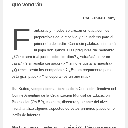
que vendrán.
Por Gabriela Baby.
F
antasías y miedos se cruzan en casa con los
preparativos de la mochila y el cuaderno para el
primer día de jardín. Con o sin palabras, ni mamá
ni papá son ajenos a las preguntas del momento:
¿Cómo será ir al jardín todos los días? ¿Extrañará estar en
casa? ¿Y si resulta cansador? ¿Y si no le gusta la maestra?
¿Quiénes serán los compañeros? ¿Estará preparado/a para
este gran paso? ¿Y si esperamos un año más?
Rut Kuitca, vicepresidenta técnica de la Comisión Directiva del
Comité Argentino de la Organización Mundial de Educación
Preescolar (OMEP), maestra, directora y amante del nivel
inicial analiza algunos aspectos de estos primeros pasos en el
jardín de infantes.
Mochila, zapas, cuaderno… ¿qué más? ¿Cómo prepararse