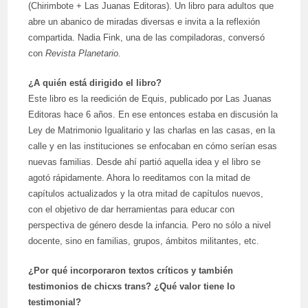
(Chirimbote + Las Juanas Editoras). Un libro para adultos que
abre un abanico de miradas diversas e invita a la reflexión
compartida. Nadia Fink, una de las compiladoras, conversó
con
Revista Planetario.
¿A quién está dirigido el libro?
Este libro es la reedición de Equis, publicado por Las Juanas
Editoras hace 6 años. En ese entonces estaba en discusión la
Ley de Matrimonio Igualitario y las charlas en las casas, en la
calle y en las instituciones se enfocaban en cómo serían esas
nuevas familias. Desde ahí partió aquella idea y el libro se
agotó rápidamente. Ahora lo reeditamos con la mitad de
capítulos actualizados y la otra mitad de capítulos nuevos,
con el objetivo de dar herramientas para educar con
perspectiva de género desde la infancia. Pero no sólo a nivel
docente, sino en familias, grupos, ámbitos militantes, etc.
¿Por qué incorporaron textos críticos y también
testimonios de chicxs trans? ¿Qué valor tiene lo
testimonial?