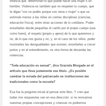
infancia que “determinan”lo que puede hacer una mujer o un
hombre. Violencia es también que no respeten tu cuerpo, que
te digan “vos no podés porque sos nena o mujer” o que se
estimule menos a las niñas en ciertas disciplinas (ciencias,
educación física), entre otras acciones de lo cotidiano. Poder
enseñarles desde pequeñas el cariño por el propio cuerpo (sea
como fuere), el respeto (propio y ajeno) de lo que queremos y
no, de lo que nos gusta y no, y, en el caso de los niños, poder
mostrarles las desigualdades que existen, enseñarles a crecer
juntos y en el entendimiento, es otra forma de desandar las
violencias.
“Toda educación es sexual”, dice Graciela Morgade en el
artículo que lleva justamente ese título. ¿Es posible
cambiar la mirada del patriarcado en instituciones tan
tradicionales como la escuela?
Esa fue la pregunta inicial al pensar este libro. Y creo que
todas mis respuestas van en esa dirección: si no revisamos
nuestras propias concepciones y crianzas no podremos