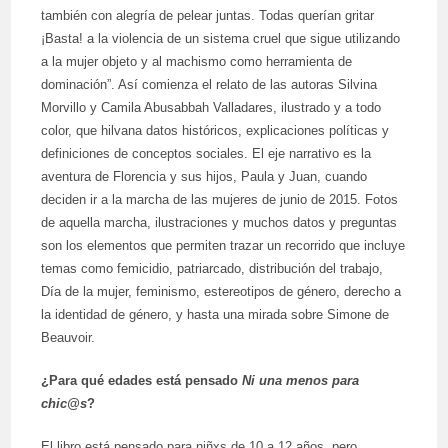
también con alegría de pelear juntas. Todas querían gritar
¡Basta! a la violencia de un sistema cruel que sigue utilizando
a la mujer objeto y al machismo como herramienta de
dominación”. Así comienza el relato de las autoras Silvina
Morvillo y Camila Abusabbah Valladares, ilustrado y a todo
color, que hilvana datos históricos, explicaciones políticas y
definiciones de conceptos sociales. El eje narrativo es la
aventura de Florencia y sus hijos, Paula y Juan, cuando
deciden ir a la marcha de las mujeres de junio de 2015. Fotos
de aquella marcha, ilustraciones y muchos datos y preguntas
son los elementos que permiten trazar un recorrido que incluye
temas como femicidio, patriarcado, distribución del trabajo,
Día de la mujer, feminismo, estereotipos de género, derecho a
la identidad de género, y hasta una mirada sobre Simone de
Beauvoir.
¿Para qué edades está pensado
Ni una menos para
chic
@
s
?
El libro está pensado para niñxs de 10 a 12 años, pero