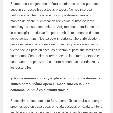
Siempre nos preguntamos cómo abordar los textos para que
puedan ser accesibles a todas y todos. No nos interesa
profundizar en textos académicos que dejen afuera a un
montón de gente. Y enfocar desde varios puntos de vista
contribuye a ese acercamiento. Así, tenemos miradas desde
la psicología, la educación, pero también testimonios directos
de personas trans. Nos pareció importante abordarlo desde la
propia experiencia porque esas infancias y adolescencias no
fueron fáciles para quienes las cuentan ni para sus familias y
su entorno. Contar ciertos temas desde la primera persona es
una manera de priorizar el aspecto humano de las crianzas y
los desarrollos.
¿De qué manera contar y explicar a un niño cuestiones tan
sutiles como “cómo opera el machismo en la vida
cotidiana” o “qué es el feminismo”?
Si decidimos que este libro fuera para público adulto es porque
creemos que en cada casa, en cada escuela, en cada territorio
se debe abordar la perspectiva de género desde quienes están