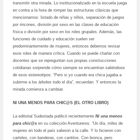
transmitir otra mirada. Lo institucionalizado en la escuela juega
en contra a la hora de romper las estructuras clásicas que
mencionamos: listado de niñas y niños, separación de juegos
por rincones, división por sexo en las clases de educación
física o división por sexo en los roles grupales. Además, las
funciones de cuidado y educación suelen ser
predominantemente de mujeres, entonces debemos revisar
esos roles de manera crítica. Cuando se puede charlar con
docentes que se repreguntan sus propias construcciones
cotidianas sorprende cómo siempre se encuentran saliéndose
de esos estereotipos: “Pero si yo cuando era chica jugaba a
subirme a los árboles todo el día”, recuerdan. Y entonces la
mirada comienza a cambiar.
NI UNA MENOS PARA CHIC@S (EL OTRO LIBRO)
La editorial Sudestada publicó recientemente
Ni una menos
para chic@s
en su colección Aventureros. “Un día, miles de
mujeres en todo el país salieron a la calle. Y lo hicieron con
carteles, con banderas, con cantitos. Con bronca, pero