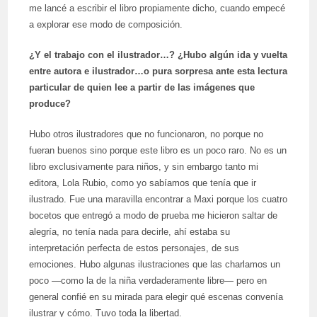
me lancé a escribir el libro propiamente dicho, cuando empecé
a explorar ese modo de composición.
¿Y el trabajo con el ilustrador…? ¿Hubo algún ida y vuelta
entre autora e ilustrador…o pura sorpresa ante esta lectura
particular de quien lee a partir de las imágenes que
produce?
Hubo otros ilustradores que no funcionaron, no porque no
fueran buenos sino porque este libro es un poco raro. No es un
libro exclusivamente para niños, y sin embargo tanto mi
editora, Lola Rubio, como yo sabíamos que tenía que ir
ilustrado. Fue una maravilla encontrar a Maxi porque los cuatro
bocetos que entregó a modo de prueba me hicieron saltar de
alegría, no tenía nada para decirle, ahí estaba su
interpretación perfecta de estos personajes, de sus
emociones. Hubo algunas ilustraciones que las charlamos un
poco —como la de la niña verdaderamente libre— pero en
general confié en su mirada para elegir qué escenas convenía
ilustrar y cómo. Tuvo toda la libertad.