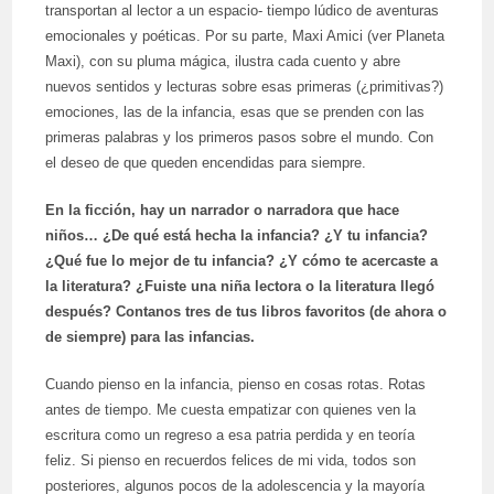
transportan al lector a un espacio- tiempo lúdico de aventuras
emocionales y poéticas. Por su parte, Maxi Amici (ver Planeta
Maxi), con su pluma mágica, ilustra cada cuento y abre
nuevos sentidos y lecturas sobre esas primeras (¿primitivas?)
emociones, las de la infancia, esas que se prenden con las
primeras palabras y los primeros pasos sobre el mundo. Con
el deseo de que queden encendidas para siempre.
En la ficción, hay un narrador o narradora que hace
niños… ¿De qué está hecha la infancia? ¿Y tu infancia?
¿Qué fue lo mejor de tu infancia? ¿Y cómo te acercaste a
la literatura? ¿Fuiste una niña lectora o la literatura llegó
después? Contanos tres de tus libros favoritos (de ahora o
de siempre) para las infancias.
Cuando pienso en la infancia, pienso en cosas rotas. Rotas
antes de tiempo. Me cuesta empatizar con quienes ven la
escritura como un regreso a esa patria perdida y en teoría
feliz. Si pienso en recuerdos felices de mi vida, todos son
posteriores, algunos pocos de la adolescencia y la mayoría