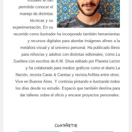
visuales le han
permitido conocer el
manejo de distintas
técnicas y su
experimentación. En su
recorrido como ilustrador ha incorporado también herramientas
y recursos digitales para abordar imágenes afines a la
metáfora visual y al universo personal. Ha publicado libros
para niños/as y adultos con distintas editoriales, como
La
Sueñera
con escritos de A.M. Shua editado por Planeta Lector
y ha colaborado para medios gráficos como el diario La
Nación, revista Caras & Caretas y revista Anfibia entre otros.
Vive en Buenos Aires. Y continúa pintando e ilustrando todos
los días desde su estudio. Espacio que también destina para
dar talleres sobre el oficio y encarar proyectos personales.
COMPARTIR
COMPARTIR
ESTE