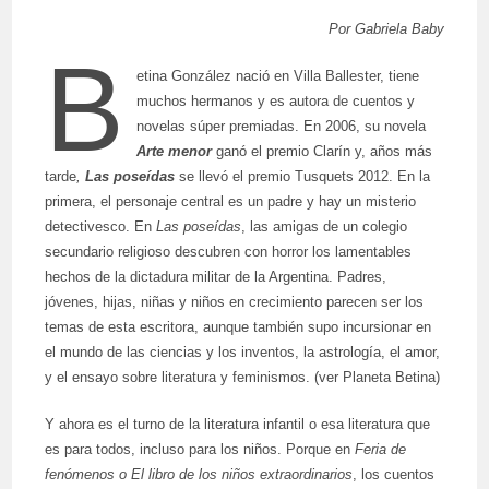
Por Gabriela Baby
B
etina González nació en Villa Ballester, tiene
muchos hermanos y es autora de cuentos y
novelas súper premiadas. En 2006, su novela
Arte menor
ganó el premio Clarín y, años más
tarde
,
Las poseídas
se llevó el premio Tusquets 2012. En la
primera, el personaje central es un padre y hay un misterio
detectivesco. En
Las poseídas
, las amigas de un colegio
secundario religioso descubren con horror los lamentables
hechos de la dictadura militar de la Argentina. Padres,
jóvenes, hijas, niñas y niños en crecimiento parecen ser los
temas de esta escritora, aunque también supo incursionar en
el mundo de las ciencias y los inventos, la astrología, el amor,
y el ensayo sobre literatura y feminismos. (ver Planeta Betina)
Y ahora es el turno de la literatura infantil o esa literatura que
es para todos, incluso para los niños. Porque en
Feria de
fenómenos o El libro de los niños extraordinarios
, los cuentos