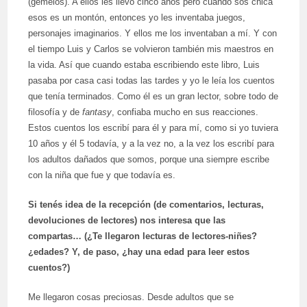
(gemelos). A ellos les llevo cinco años pero cuando sos chica
esos es un montón, entonces yo les inventaba juegos,
personajes imaginarios. Y ellos me los inventaban a mí. Y con
el tiempo Luis y Carlos se volvieron también mis maestros en
la vida. Así que cuando estaba escribiendo este libro, Luis
pasaba por casa casi todas las tardes y yo le leía los cuentos
que tenía terminados. Como él es un gran lector, sobre todo de
filosofía y de
fantasy
, confiaba mucho en sus reacciones.
Estos cuentos los escribí para él y para mí, como si yo tuviera
10 años y él 5 todavía, y a la vez no, a la vez los escribí para
los adultos dañados que somos, porque una siempre escribe
con la niña que fue y que todavía es.
Si tenés idea de la recepción (de comentarios, lecturas,
devoluciones de lectores) nos interesa que las
compartas… (¿Te llegaron lecturas de lectores-niñes?
¿edades? Y, de paso, ¿hay una edad para leer estos
cuentos?)
Me llegaron cosas preciosas. Desde adultos que se