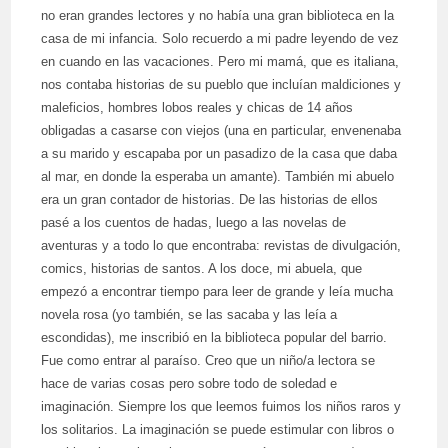
no eran grandes lectores y no había una gran biblioteca en la
casa de mi infancia. Solo recuerdo a mi padre leyendo de vez
en cuando en las vacaciones. Pero mi mamá, que es italiana,
nos contaba historias de su pueblo que incluían maldiciones y
maleficios, hombres lobos reales y chicas de 14 años
obligadas a casarse con viejos (una en particular, envenenaba
a su marido y escapaba por un pasadizo de la casa que daba
al mar, en donde la esperaba un amante). También mi abuelo
era un gran contador de historias. De las historias de ellos
pasé a los cuentos de hadas, luego a las novelas de
aventuras y a todo lo que encontraba: revistas de divulgación,
comics, historias de santos. A los doce, mi abuela, que
empezó a encontrar tiempo para leer de grande y leía mucha
novela rosa (yo también, se las sacaba y las leía a
escondidas), me inscribió en la biblioteca popular del barrio.
Fue como entrar al paraíso. Creo que un niño/a lectora se
hace de varias cosas pero sobre todo de soledad e
imaginación. Siempre los que leemos fuimos los niños raros y
los solitarios. La imaginación se puede estimular con libros o