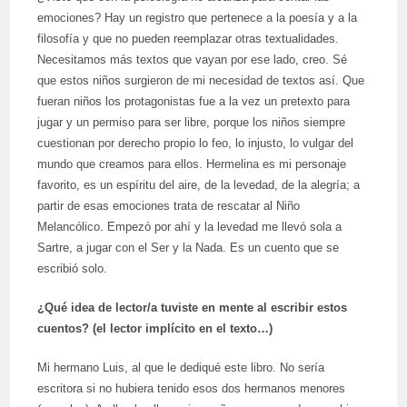
emociones? Hay un registro que pertenece a la poesía y a la
filosofía y que no pueden reemplazar otras textualidades.
Necesitamos más textos que vayan por ese lado, creo. Sé
que estos niños surgieron de mi necesidad de textos así. Que
fueran niños los protagonistas fue a la vez un pretexto para
jugar y un permiso para ser libre, porque los niños siempre
cuestionan por derecho propio lo feo, lo injusto, lo vulgar del
mundo que creamos para ellos. Hermelina es mi personaje
favorito, es un espíritu del aire, de la levedad, de la alegría; a
partir de esas emociones trata de rescatar al Niño
Melancólico. Empezó por ahí y la levedad me llevó sola a
Sartre, a jugar con el Ser y la Nada. Es un cuento que se
escribió solo.
¿Qué idea de lector/a tuviste en mente al escribir estos
cuentos? (el lector implícito en el texto…)
Mi hermano Luis, al que le dediqué este libro. No sería
escritora si no hubiera tenido esos dos hermanos menores