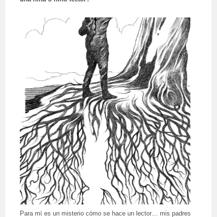
Para mí es un misterio cómo se hace un lector… mis padres