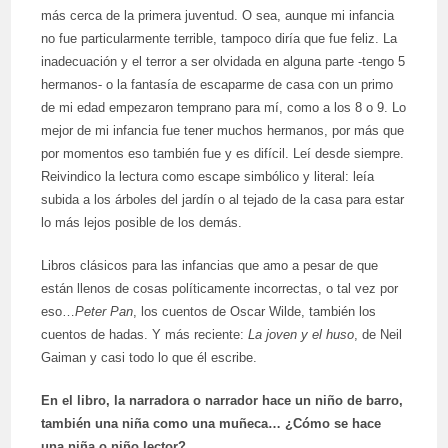
más cerca de la primera juventud. O sea, aunque mi infancia
no fue particularmente terrible, tampoco diría que fue feliz. La
inadecuación y el terror a ser olvidada en alguna parte -tengo 5
hermanos- o la fantasía de escaparme de casa con un primo
de mi edad empezaron temprano para mí, como a los 8 o 9. Lo
mejor de mi infancia fue tener muchos hermanos, por más que
por momentos eso también fue y es difícil. Leí desde siempre.
Reivindico la lectura como escape simbólico y literal: leía
subida a los árboles del jardín o al tejado de la casa para estar
lo más lejos posible de los demás.
Libros clásicos para las infancias que amo a pesar de que
están llenos de cosas políticamente incorrectas, o tal vez por
eso…
Peter Pan
, los cuentos de Oscar Wilde, también los
cuentos de hadas. Y más reciente:
La joven y el huso
, de Neil
Gaiman y casi todo lo que él escribe.
En el libro, la narradora o narrador hace un niño de barro,
también una niña como una muñeca… ¿Cómo se hace
una niña o niño lector?