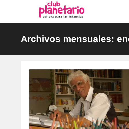
Ir
al
contenido
Archivos mensuales: en