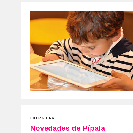
LITERATURA
Novedades de Pípala