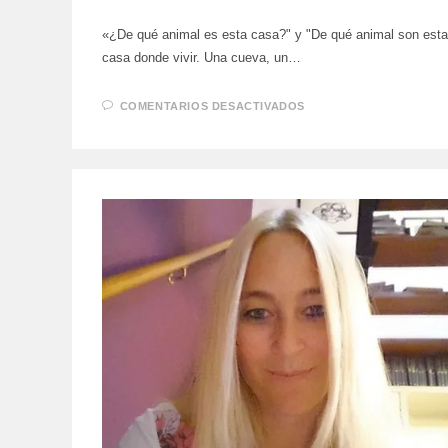
«¿De qué animal es esta casa?" y "De qué animal son esta
casa donde vivir. Una cueva, un…
EN
COMENTARIOS DESACTIVADOS
NOVEDADES
DE
PÍPALA