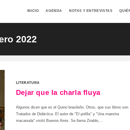
INICIO
AGENDA
NOTAS Y ENTREVISTAS
QUIÉ
ero 2022
LITERATURA
Dejar que la charla fluya
Algunos dicen que es el Quino brasileño. Otros, que sus libros son
Tratados de Didáctica. El autor de "El polilla" y "Una maestra
macanuda" visitó Buenos Aires. Se llama Ziraldo,…