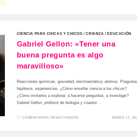
EL
JUEGO
CIENCIA PARA CHICAS Y CHICOS
/
CRIANZA
/
EDUCACIÓN
Gabriel Gellon: «Tener una
buena pregunta es algo
maravilloso»
Reacciones químicas, gravedad, electroestática, atómos. Pregunta
hipótesis, experiencias. ¿Cómo enseñar ciencia a los chicos?
¿Cómo invitarlos a explorar, a hacerse preguntas, a investigar?
Gabriel Gellon, profesor de biología y coautor…
EN
COMENTARIOS DESACTIVADOS
ENERO 17, 20
GABRIEL
GELLON:
«TENER
UNA