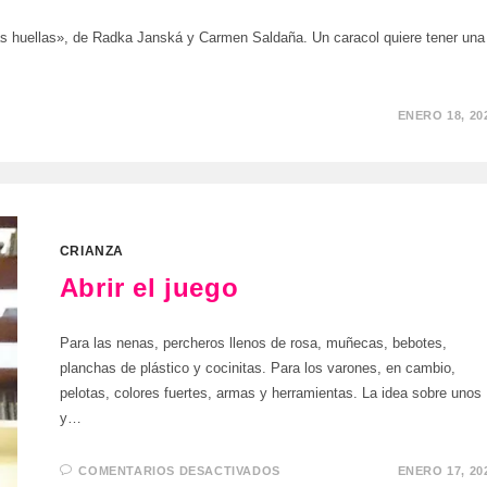
s huellas», de Radka Janská y Carmen Saldaña. Un caracol quiere tener una
ENERO 18, 20
CRIANZA
Abrir el juego
Para las nenas, percheros llenos de rosa, muñecas, bebotes,
planchas de plástico y cocinitas. Para los varones, en cambio,
pelotas, colores fuertes, armas y herramientas. La idea sobre unos
y…
EN
COMENTARIOS DESACTIVADOS
ENERO 17, 20
ABRIR