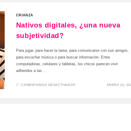
CRIANZA
Nativos digitales, ¿una nueva
subjetividad?
Para jugar, para hacer la tarea, para comunicarse con sus amigos,
para escuchar música o para buscar información. Entre
computadoras, celulares y tabletas, los chicos parecen vivir
adheridos a las…
EN
COMENTARIOS DESACTIVADOS
ENERO 20, 20
NATIVOS
DIGITALES,
¿UNA
NUEVA
SUBJETIVIDAD?