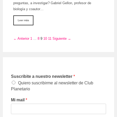
preguntas, a investigar? Gabriel Gellon, profesor de
biología y coautor…
Leer más
← Anterior
1
…
8
9
10
11
Siguiente →
Suscribite a nuestro newsletter
*
Quiero suscribirme al newsletter de Club
Planetario
Mi mail
*