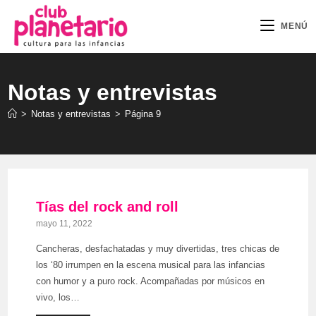
MENÚ
Notas y entrevistas
>
Notas y entrevistas
>
Página 9
Tías del rock and roll
mayo 11, 2022
Cancheras, desfachatadas y muy divertidas, tres chicas de
los ‘80 irrumpen en la escena musical para las infancias
con humor y a puro rock. Acompañadas por músicos en
vivo, los…