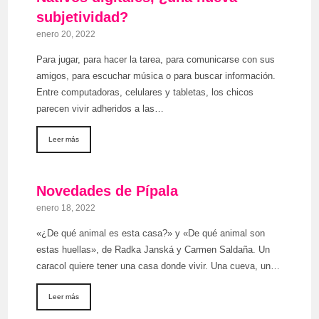
subjetividad?
enero 20, 2022
Para jugar, para hacer la tarea, para comunicarse con sus
amigos, para escuchar música o para buscar información.
Entre computadoras, celulares y tabletas, los chicos
parecen vivir adheridos a las…
Leer más
Novedades de Pípala
enero 18, 2022
«¿De qué animal es esta casa?» y «De qué animal son
estas huellas», de Radka Janská y Carmen Saldaña. Un
caracol quiere tener una casa donde vivir. Una cueva, un…
Leer más