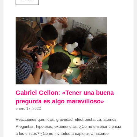
Gabriel Gellon: «Tener una buena
pregunta es algo maravilloso»
enero 17, 2022
Reacciones químicas, gravedad, electroestática, atómos.
Preguntas, hipótesis, experiencias. ¿Cómo enseñar ciencia
a los chicos? ¿Cómo invitarlos a explorar, a hacerse