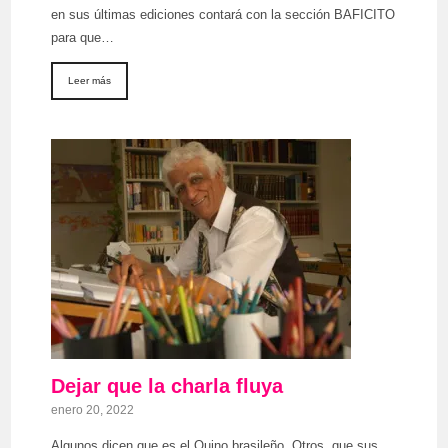
en sus últimas ediciones contará con la sección BAFICITO
para que…
Leer más
Dejar que la charla fluya
enero 20, 2022
Algunos dicen que es el Quino brasileño. Otros, que sus